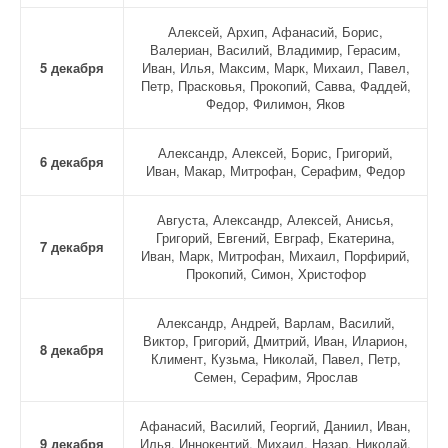
Алексей, Архип, Афанасий, Борис,
Валериан, Василий, Владимир, Герасим,
5 декабря
Иван, Илья, Максим, Марк, Михаил, Павел,
Петр, Прасковья, Прокопий, Савва, Фаддей,
Федор, Филимон, Яков
Александр, Алексей, Борис, Григорий,
6 декабря
Иван, Макар, Митрофан, Серафим, Федор
Августа, Александр, Алексей, Анисья,
Григорий, Евгений, Евграф, Екатерина,
7 декабря
Иван, Марк, Митрофан, Михаил, Порфирий,
Прокопий, Симон, Христофор
Александр, Андрей, Варлам, Василий,
Виктор, Григорий, Дмитрий, Иван, Иларион,
8 декабря
Климент, Кузьма, Николай, Павел, Петр,
Семен, Серафим, Ярослав
Афанасий, Василий, Георгий, Даниил, Иван,
9 декабря
Илья, Иннокентий, Михаил, Назар, Николай,