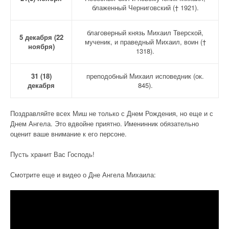
блаженный Черниговский († 1921).
благоверный князь Михаил Тверской,
5 декабря (22
мученик, и праведный Михаил, воин (†
ноября)
1318).
31 (18)
преподобный Михаил исповедник (ок.
декабря
845).
Поздравляйте всех Миш не только с Днем Рождения, но еще и с
Днем Ангела. Это вдвойне приятно. Именинник обязательно
оценит ваше внимание к его персоне.
Пусть хранит Вас Господь!
Смотрите еще и видео о Дне Ангела Михаила: