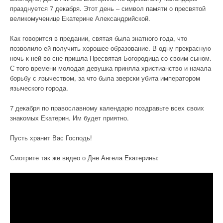
празднуется 7 декабря. Этот день – символ памяти о пресвятой
великомученице Екатерине Александрийской.
Как говорится в предании, святая была знатного года, что
позволило ей получить хорошее образование. В одну прекрасную
ночь к ней во сне пришла Пресвятая Богородица со своим сыном.
С того времени молодая девушка приняла христианство и начала
борьбу с язычеством, за что была зверски убита императором
языческого города.
7 декабря по православному календарю поздравьте всех своих
знакомых Екатерин. Им будет приятно.
Пусть хранит Вас Господь!
Смотрите так же видео о Дне Ангела Екатерины: