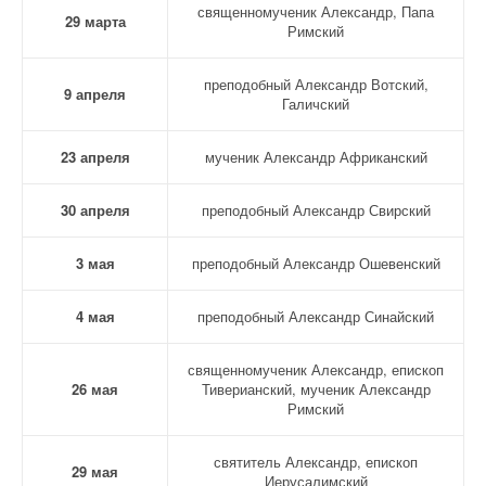
священномученик Александр, Папа
29 марта
Римский
преподобный Александр Вотский,
9 апреля
Галичский
23 апреля
мученик Александр Африканский
30 апреля
преподобный Александр Свирский
3 мая
преподобный Александр Ошевенский
4 мая
преподобный Александр Синайский
священномученик Александр, епископ
26 мая
Тиверианский, мученик Александр
Римский
святитель Александр, епископ
29 мая
Иерусалимский