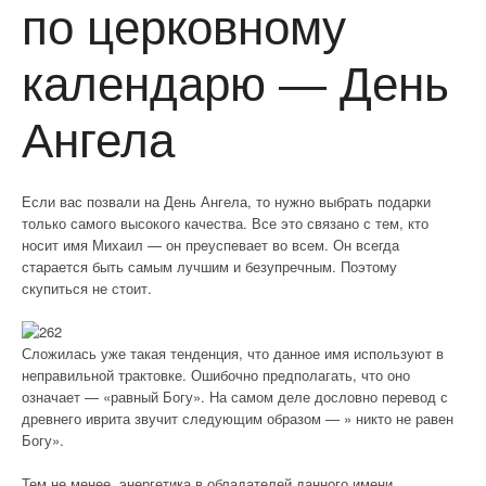
по церковному
календарю — День
Ангела
Если вас позвали на День Ангела, то нужно выбрать подарки
только самого высокого качества. Все это связано с тем, кто
носит имя Михаил — он преуспевает во всем. Он всегда
старается быть самым лучшим и безупречным. Поэтому
скупиться не стоит.
Сложилась уже такая тенденция, что данное имя используют в
неправильной трактовке. Ошибочно предполагать, что оно
означает — «равный Богу». На самом деле дословно перевод с
древнего иврита звучит следующим образом — » никто не равен
Богу».
Тем не менее, энергетика в обладателей данного имени