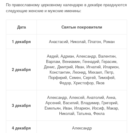
По православному церковному календарю в декабре празднуются
следующие женские и мужские именины:
Дата
Святые покровители
1 декабря
Анастасий, Николай, Платон, Роман
Авдей, Адриан, Александр, Валентин,
Варлам, Вениамин, Геннадий, Герасим,
Денис, Дмитрий, Иван, Игнатий, Иларион,
2 декабря
Константин, Леонид, Михаил, Петр,
Порфирий, Семен, Сергей, Тимофей,
Федор, Христофор, Яков
Александр, Алексей, Анатолий, Анна,
Арсений, Василий, Владимир, Григорий,
3 декабря
Емельян, Иван, Иларион, Иосиф, Макар,
Николай, Татьяна, Фекла
4 декабря
Александр