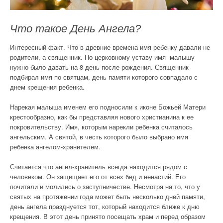
Что такое День Ангела?
Интересный факт. Что в древние времена имя ребенку давали не
родители, а священник. По церковному уставу имя малышу
нужно было давать на 8 день после рождения. Священник
подбирал имя по святцам, день памяти которого совпадало с
днем крещения ребенка.
Нарекая малыша именем его подносили к иконе Божьей Матери
крестообразно, как бы представляя нового христианина к ее
покровительству. Имя, которым нарекли ребенка считалось
ангельским. А святой, в честь которого было выбрано имя
ребенка ангелом-хранителем.
Считается что ангел-хранитель всегда находится рядом с
человеком. Он защищает его от всех бед и ненастий. Его
почитали и молились о заступничестве. Несмотря на то, что у
святых на протяжении года может быть несколько дней памяти,
день ангела празднуется тот, который находится ближе к дню
крещения. В этот день принято посещать храм и перед образом