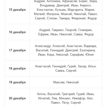
Андрей, Антонина, Афанасий, Борис, Вера,
Владимир, Дмитрий, Иван, Кирилл,
15 декабря
Константин, Кузьма, Маргарита, Мария,
Матвей, Матрона, Моисей, Николай, Павел,
Сергей, Степан, Тамара, Феврония, Федор
Андрей, Гавриил, Георгий, Гликерия,
16 декабря
Ефрем, Иван, Николай, Савва, Федор
Александр, Алексей, Анастасия, Варвара,
17 декабря
Василий, Геннадий, Дмитрий, Екатерина,
Иван, Кира, Николай, Серафим, Юлия
Анастасий, Геннадий, Гурий, Захар, Илья,
18 декабря
Савва, Сергей
19 декабря
Максим, Николай
Антон, Василий, Григорий, Гурий, Иван,
20 декабря
Игнатий, Лев, Михаил, Никифор, Нил,
Павел, Петр, Сергей