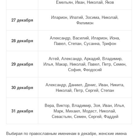
Емельян, Иван, Николай, Яков
Иларион, Ипатий, Зосима, Николай,
27 декабря
Филимон
Александр, Василий, Иларион, Иона,
28 декабря
Павел, Степан, Сусанна, Трифон
Аггей, Александр, Аркадий, Владимир,
29 декабря
Илья, Макар, Николай, Павел, Петр, Семен,
София, Феодосий
Александр, Даниил, Денис, Иван, Никита,
30 декабря
Николай, Петр, Сергей, Степан
Вера, Виктор, Владимир, Зоя, Иван, Илья,
31 декабря
Марк, Михаил, Модест, Николай,
Севастьян, Семен, Сергей, Фаддей
Выбирая по православным именинам в декабре, женские имена