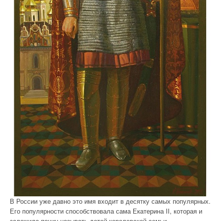
В России уже давно это имя входит в десятку самых популярных.
Его популярности способствовала сама Екатерина II, которая и
заложила почин называть детей королевской семьи