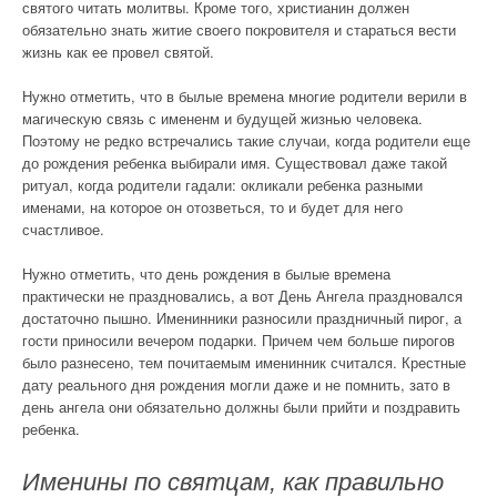
святого читать молитвы. Кроме того, христианин должен
обязательно знать житие своего покровителя и стараться вести
жизнь как ее провел святой.
Нужно отметить, что в былые времена многие родители верили в
магическую связь с имененм и будущей жизнью человека.
Поэтому не редко встречались такие случаи, когда родители еще
до рождения ребенка выбирали имя. Существовал даже такой
ритуал, когда родители гадали: окликали ребенка разными
именами, на которое он отозветься, то и будет для него
счастливое.
Нужно отметить, что день рождения в былые времена
практически не праздновались, а вот День Ангела праздновался
достаточно пышно. Именинники разносили праздничный пирог, а
гости приносили вечером подарки. Причем чем больше пирогов
было разнесено, тем почитаемым именинник считался. Крестные
дату реального дня рождения могли даже и не помнить, зато в
день ангела они обязательно должны были прийти и поздравить
ребенка.
Именины по святцам, как правильно