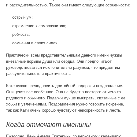
и рассудительностью. Также они имеют следующие особенности:
острый ум;
стремление к саморазвитию;
робкость;
сомнения в своих силах.
Практически всем представительницам данного имени чужды
внезапные порывы души или сердца. Они предпочитают
руководствоваться исключительно разумом, что придает им
рассудительность и практичность.
Кате нужно преподносить достойный подарок и поздравление.
Они ценят все особенное. Она не будет в восторге от чего-то
рядового и обычного. Подарки лучше выбирать, связанные с ее
хобби и увлечениями. Поздравления нужно говорить искренне,
так как Кати очень хорошо чувствуют неискренность и лесть.
Когда отмечают именины
Ежегодно, День Ангела Екатерины по церковному календарю