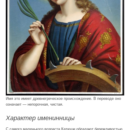
Имя это имеет древнегреческое происхождение. В переводе оно
означает — непорочная, чистая.
Характер именинницы
С самого маленького возраста Катюши обладают бережливостью