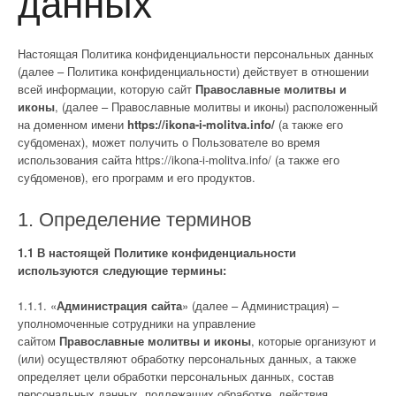
данных
Настоящая Политика конфиденциальности персональных данных
(далее – Политика конфиденциальности) действует в отношении
всей информации, которую сайт
Православные молитвы и
иконы
, (далее – Православные молитвы и иконы) расположенный
на доменном имени
https://ikona-i-molitva.info/
(а также его
субдоменах), может получить о Пользователе во время
использования сайта https://ikona-i-molitva.info/ (а также его
субдоменов), его программ и его продуктов.
1. Определение терминов
1.1 В настоящей Политике конфиденциальности
используются следующие термины:
1.1.1. «
Администрация сайта
» (далее – Администрация) –
уполномоченные сотрудники на управление
сайтом
Православные молитвы и иконы
, которые организуют и
(или) осуществляют обработку персональных данных, а также
определяет цели обработки персональных данных, состав
персональных данных, подлежащих обработке, действия