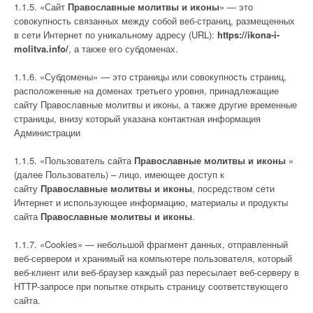
1.1.5. «Сайт
Православные молитвы и иконы
» — это
совокупность связанных между собой веб-страниц, размещенных
в сети Интернет по уникальному адресу (URL):
https://ikona-i-
molitva.info/
, а также его субдоменах.
1.1.6. «Субдомены» — это страницы или совокупность страниц,
расположенные на доменах третьего уровня, принадлежащие
сайту Православные молитвы и иконы, а также другие временные
страницы, внизу который указана контактная информация
Администрации
1.1.5. «Пользователь сайта
Православные молитвы и иконы
»
(далее Пользователь) – лицо, имеющее доступ к
сайту
Православные молитвы и иконы
, посредством сети
Интернет и использующее информацию, материалы и продукты
сайта
Православные молитвы и иконы
.
1.1.7. «Cookies» — небольшой фрагмент данных, отправленный
веб-сервером и хранимый на компьютере пользователя, который
веб-клиент или веб-браузер каждый раз пересылает веб-серверу в
HTTP-запросе при попытке открыть страницу соответствующего
сайта.