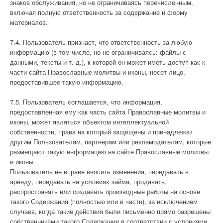
знаков обслуживания, но не ограничиваясь перечисленным,
включая полную ответственность за содержание и форму
материалов.
7.4. Пользователь признает, что ответственность за любую
информацию (в том числе, но не ограничиваясь: файлы с
данными, тексты и т. д.), к которой он может иметь доступ как к
части сайта Православные молитвы и иконы, несет лицо,
предоставившее такую информацию.
7.5. Пользователь соглашается, что информация,
предоставленная ему как часть сайта Православные молитвы и
иконы, может являться объектом интеллектуальной
собственности, права на который защищены и принадлежат
другим Пользователям, партнерам или рекламодателям, которые
размещают такую информацию на сайте Православные молитвы
и иконы.
Пользователь не вправе вносить изменения, передавать в
аренду, передавать на условиях займа, продавать,
распространять или создавать производные работы на основе
такого Содержания (полностью или в части), за исключением
случаев, когда такие действия были письменно прямо разрешены
собственниками такого Содержания в соответствии с условиями