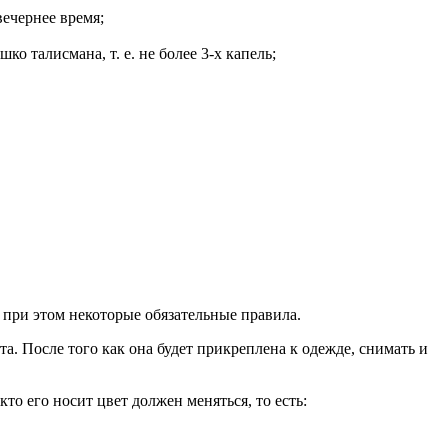
ечернее время;
о талисмана, т. е. не более 3-х капель;
я при этом некоторые обязательные правила.
та. После того как она будет прикреплена к одежде, снимать и
то его носит цвет должен меняться, то есть: