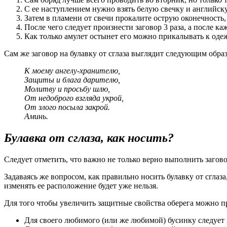
С ее наступлением нужно взять белую свечку и английск
Затем в пламени от свечи прокалите острую оконечность, 
После чего следует произнести заговор 3 раза, а после ка
Как только амулет остынет его можно прикалывать к оде
Сам же заговор на булавку от сглаза выглядит следующим обра
К моему ангелу-хранителю,
Защиты и блага дарителю,
Молитву и просьбу шлю,
От недоброго взгляда укрой,
От злого посыла закрой.
Аминь.
Булавка от сглаза, как носить?
Следует отметить, что важно не только верно выполнить загово
Задаваясь же вопросом, как правильно носить булавку от сглаз
изменять ее расположение будет уже нельзя.
Для того чтобы увеличить защитные свойства оберега можно при
Для своего любимого (или же любимой) бусинку следует 