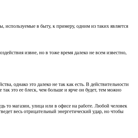
 используемые в быту, к примеру, одним из таких является
действия извне, но в тоже время далеко не всем известно,
тва, однако это далеко не так как есть. В действительности
 так это ее блеск, чем больше и ярче он будет, тем можно
удь то магазин, улица или в офисе на работе. Любой человек
отведет весь отрицательный энергетический удар, но чтобы