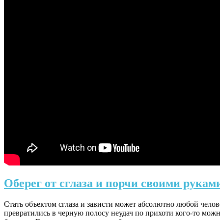
Оберег от сглаза и порчи своими рукам
Стать объектом сглаза и зависти может абсолютно любой челове
превратились в черную полосу неудач по прихоти кого-то можн