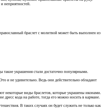
 и неприятностей.
 православный браслет с молитвой может быть выполнен из
годы такие украшения стали достаточно популярными.
Это и не удивительно. Ведь они действительно обладают
уют некоторые виды браслетов, которые украшены иконами.
е дресс кода на работе, тогда его можно носить в кармане.
тешествия. В таких случаях он будет служить не только как