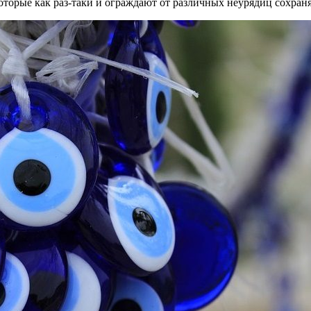
 которые как раз-таки и ограждают от различных неурядиц сохр