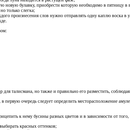
ую новую булавку, приобрести которую необходимо в пятницу в в
но только слегка;
ждого произнесения слов нужно отправлять одну каплю воска в ушк
жде.
зом:
р для талисмана, но также и правильно его разместить, соблюда
а, в первую очередь следует определить месторасположение амуле
цепить к нему бусины разных цветов и в зависимости от того, к
выбирать красных оттенков;