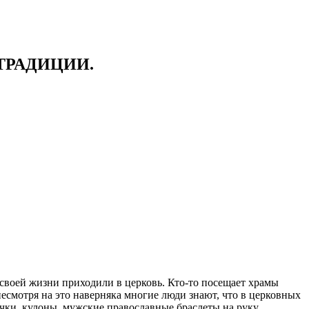
ТРАДИЦИИ.
своей жизни приходили в церковь. Кто-то посещает храмы
несмотря на это наверняка многие люди знают, что в церковных
очки, кулоны, мужские православные браслеты на руку.