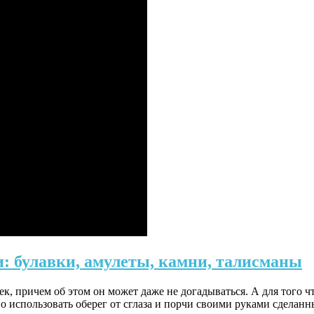
и: булавки, амулеты, камни, талисманы
к, причем об этом он может даже не догадываться. А для того чт
о использовать оберег от сглаза и порчи своими руками сделанн