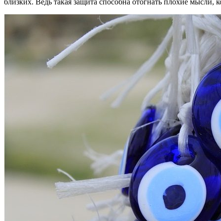
близких. Ведь такая защита способна отогнать плохие мысли,