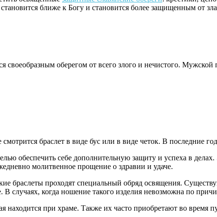
становится ближе к Богу и становится более защищенным от зла
ся своеобразным оберегом от всего злого и нечистого. Мужской
е смотрится браслет в виде бус или в виде четок. В последние 
лью обеспечить себе дополнительную защиту и успеха в делах. 
ежедневно молитвенное прощение о здравии и удаче.
ские браслеты проходят специальный обряд освящения. Существ
. В случаях, когда ношение такого изделия невозможна по причин
я находится при храме. Также их часто приобретают во время пу