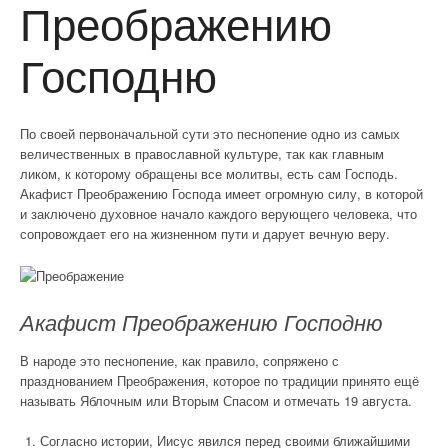
Преображению
Господню
По своей первоначальной сути это песнопение одно из самых
величественных в православной культуре, так как главным
ликом, к которому обращены все молитвы, есть сам Господь.
Акафист Преображению Господа имеет огромную силу, в которой
и заключено духовное начало каждого верующего человека, что
сопровождает его на жизненном пути и дарует вечную веру.
Акафист Преображению Господню
В народе это песнопение, как правило, сопряжено с
празднованием Преображения, которое по традиции принято ещё
называть Яблочным или Вторым Спасом и отмечать 19 августа.
Согласно истории, Иисус явился перед своими ближайшими