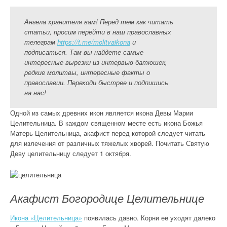
Ангела хранителя вам! Перед тем как читать
статьи, просим перейти в наш православных
телеграм
https://t.me/molitvaikona
и
подписаться. Там вы найдете самые
интересные вырезки из интервью батюшек,
редкие молитвы, интересные факты о
православии. Переходи быстрее и подпишись
на нас!
Одной из самых древних икон является икона Девы Марии
Целительница. В каждом священном месте есть икона Божья
Матерь Целительница, акафист перед которой следует читать
для излечения от различных тяжелых хворей. Почитать Святую
Деву целительницу следует 1 октября.
Акафист Богородице Целительнице
Икона «Целительница»
появилась давно. Корни ее уходят далеко