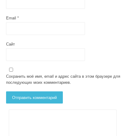
я
м
Email
*
Сайт
Сохранить моё имя, email и адрес сайта в этом браузере для
последующих моих комментариев.