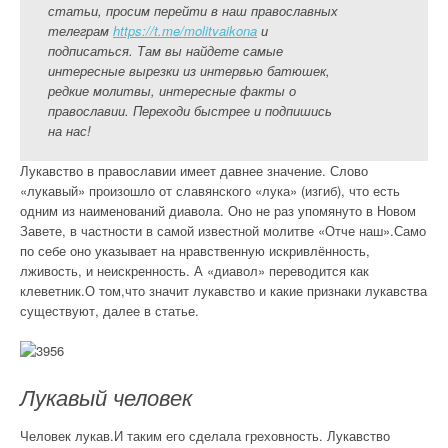
статьи, просим перейти в наш православных
телеграм
https://t.me/molitvaikona
и
подписаться. Там вы найдете самые
интересные вырезки из интервью батюшек,
редкие молитвы, интересные факты о
православии. Переходи быстрее и подпишись
на нас!
Лукавство в православии имеет давнее значение. Слово
«лукавый» произошло от славянского «лука» (изгиб), что есть
одним из наименований диавола. Оно не раз упомянуто в Новом
Завете, в частности в самой известной молитве «Отче наш».Само
по себе оно указывает на нравственную искривлённость,
лживость, и неискренность. А «диавол» переводится как
клеветник.О том,что значит лукавство и какие признаки лукавства
существуют, далее в статье.
Лукавый человек
Человек лукав.И таким его сделала греховность. Лукавство