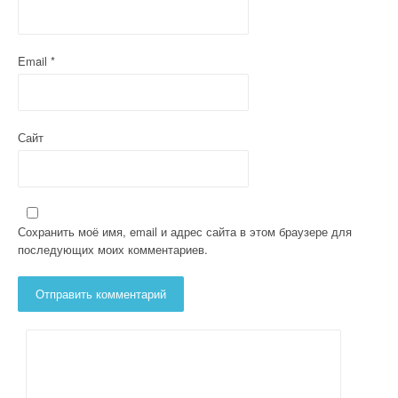
с
я
м
Email
*
Сайт
Сохранить моё имя, email и адрес сайта в этом браузере для
последующих моих комментариев.