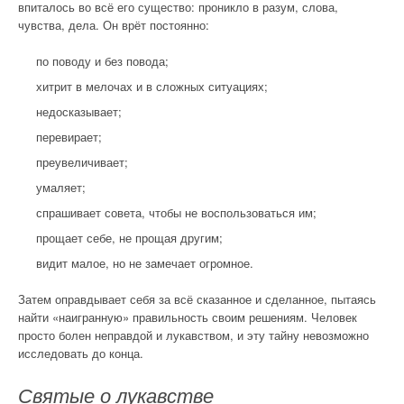
впиталось во всё его существо: проникло в разум, слова,
чувства, дела. Он врёт постоянно:
по поводу и без повода;
хитрит в мелочах и в сложных ситуациях;
недосказывает;
перевирает;
преувеличивает;
умаляет;
спрашивает совета, чтобы не воспользоваться им;
прощает себе, не прощая другим;
видит малое, но не замечает огромное.
Затем оправдывает себя за всё сказанное и сделанное, пытаясь
найти «наигранную» правильность своим решениям. Человек
просто болен неправдой и лукавством, и эту тайну невозможно
исследовать до конца.
Святые о лукавстве