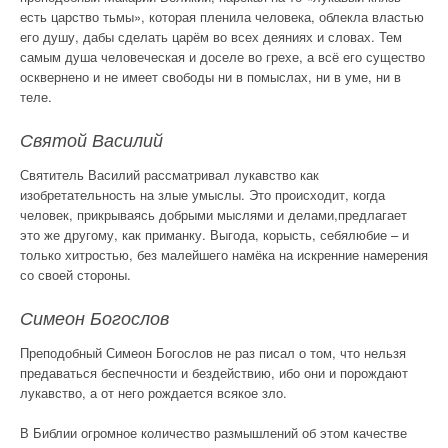
есть царство тьмы», которая пленила человека, облекла властью
его душу, дабы сделать царём во всех деяниях и словах. Тем
самым душа человеческая и доселе во грехе, а всё его существо
осквернено и не имеет свободы ни в помыслах, ни в уме, ни в
теле.
Святой Василий
Святитель Василий рассматривал лукавство как
изобретательность на злые умыслы. Это происходит, когда
человек, прикрываясь добрыми мыслями и делами,предлагает
это же другому, как приманку. Выгода, корысть, себялюбие – и
только хитростью, без малейшего намёка на искренние намерения
со своей стороны.
Симеон Богослов
Преподобный Симеон Богослов не раз писал о том, что нельзя
предаваться беспечности и бездействию, ибо они и порождают
лукавство, а от него рождается всякое зло.
В Библии огромное количество размышлений об этом качестве