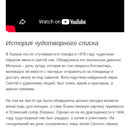
История чудотворного списка
В Казани после случившегося пожара в 1579 году чудесным
образом явился святой лик. Обнаружила его маленькая девочка
Матрона – дочь купца, которая во сне увидела Богоматерь,
велевшую ей вместе с матерью отправиться на пожарище и
достать икону из-под завалов. Впоследствии найденный образ
Святой к удивлению людей, был очень ярким и красивым, а
краски свежими.
На том же месте где была обнаружена ценная находка возвели
монастырь для женщин, а саму Божественную картину перевезли
в Успенский собор (Казань). Однако из-за ее драгоценности в 1904
году чудотворный лик был украден, а затем и уничтожен. На
сегодняшний же день сохранились лишь копии Святого образа.