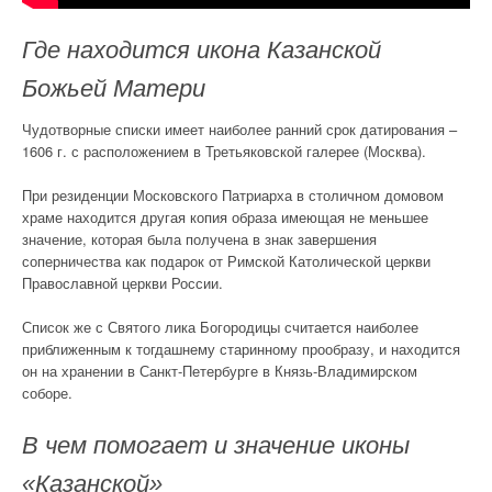
Где находится икона Казанской
Божьей Матери
Чудотворные списки имеет наиболее ранний срок датирования –
1606 г. с расположением в Третьяковской галерее (Москва).
При резиденции Московского Патриарха в столичном домовом
храме находится другая копия образа имеющая не меньшее
значение, которая была получена в знак завершения
соперничества как подарок от Римской Католической церкви
Православной церкви России.
Список же с Святого лика Богородицы считается наиболее
приближенным к тогдашнему старинному прообразу, и находится
он на хранении в Санкт-Петербурге в Князь-Владимирском
соборе.
В чем помогает и значение иконы
«Казанской»