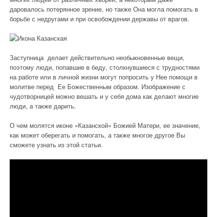
даровалось потерянное зрение, но также Она могла помогать в
борьбе с недругами и при освобождении державы от врагов.
Заступница делает действительно необыкновенные вещи,
поэтому люди, попавшие в беду, столкнувшиеся с трудностями
на работе или в личной жизни могут попросить у Нее помощи в
молитве перед Ее Божественным образом. Изображение с
чудотворницей можно вешать и у себя дома как делают многие
люди, а также дарить.
О чем молятся иконе «Казанской» Божией Матери, ее значение,
как может оберегать и помогать, а также многое другое Вы
сможете узнать из этой статьи.