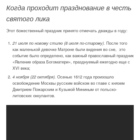
Когда проходит празднование в честь
святого лика
Этот божественный праздник принято отмечать дважды в году:
21 июля по новому стилю (8 июля по-старому).
После того
как маленькой девочке Матроне были видения во сне, это
событие было определено, как важный православный праздник
«Явление образа Богоматери», празднуемый ежегодно еще с
XVI века;
4 ноября (22 октября).
Осенью 1612 года произошло
освобождение Москвы русским войском во главе с князем
Дмитрием Пожарским и Кузьмой Мининым от польско-
литовских оккупантов.