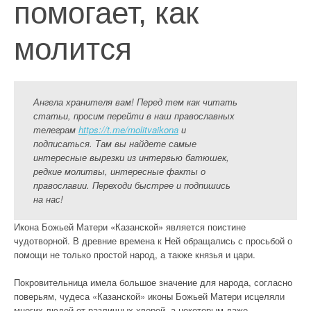
помогает, как
молится
Ангела хранителя вам! Перед тем как читать
статьи, просим перейти в наш православных
телеграм
https://t.me/molitvaikona
и
подписаться. Там вы найдете самые
интересные вырезки из интервью батюшек,
редкие молитвы, интересные факты о
православии. Переходи быстрее и подпишись
на нас!
Икона Божьей Матери «Казанской» является поистине
чудотворной. В древние времена к Ней обращались с просьбой о
помощи не только простой народ, а также князья и цари.
Покровительница имела большое значение для народа, согласно
поверьям, чудеса «Казанской» иконы Божьей Матери исцеляли
многих людей от различных хворей, а некоторым даже