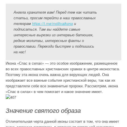
Ангела хранителя вам! Перед тем как читать
статьи, просим перейти в наш православных
телеграм
https://t.me/molitvaikona
и
подписаться. Там вы найдете самые
интересные вырезки из интервью батюшек,
редкие молитвы, интересные факты о
православии. Переходи быстрее и подпишись
на нас!
Икона «Спас в силах» — это особое изображение, размещенное
во всех православных христианских храмах в центре иконостаса.
Поэтому эта икона очень важна для верующих людей. Она
изображает все важные события христианской веры, так как их
представляли себе все знаменитые пророки. Рассмотрим, икона
«Спас в силах» в чем помогает и какое значение имеет.
Значение святого образа
Отличительная черта данной иконы состоит в том, что она имеет
очень сложную символику, в отличии от остальной иконописи