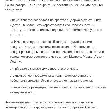
Пантократора. Само изображение состоит из нескольких важных
элементов:
Иисус Христос восседает на престоле, держа в руках книгу.
Одет он в белое, что характеризует его непорочность и
чистоту, а также в золотые одеяния, что символизируют его
святость;
за Ним размещается красный квадрат с удлиненными
концами. Квадрат символизирует землю. На четырех его
концах размещены евангельские символы: ангел, лев, орел и
телец, которые соответствуют святым Матвею, Марку, Луке и
Иоанну;
синий овал означает духовность всего мира;
в синем овале изображены ангелы, которые считаются
небесными силами. Это и определяет название иконы;
поверх овала размещен красный ромб, который символизирует
невидимый мир.
Значение иконы «Спас в силах» заключается в сочетании
геометрических фигур, на фоне которых изображен Христос,