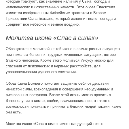
которые трактуют, как знамение наличия у Сына Господа и
человеческих и божественных качеств. Этот образ Спасителя
является изображенным библейским трактатом о Втором
Пришествии Сына Божьего, который исполнит волю Господа и
соединит все небесное и земное воедино.
Молитва иконе «Спас в силах»
Обращаются с молитвой к этой иконе в самых разных ситуациях:
при тяжелых болезнях, трудных жизненных ситуациях, потере
близкого человека. Кроме этого молиться Иисусу можно для
спасения от психических и нервных расстройств, для
уравновешивания душевного состояния.
Образ Сына Божьего помогает защитить себя от действий
нечистой силы, грехопадения и совершения необдуманных и
рискованных поступков. Возле этой иконы можно просить о
благополучии в семье, любви, взаимопонимания, а также о
возможности понимать и принимать близких людей такими, какие
они есть.
Молитва иконе «Спас в силе» имеет следующий текст: