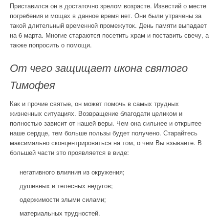
Приставился он в достаточно зрелом возрасте. Известий о месте
погребения и мощах в данное время нет. Они были утрачены за
такой длительный временной промежуток. День памяти выпадает
на 6 марта. Многие стараются посетить храм и поставить свечу, а
также попросить о помощи.
От чего защищает икона святого
Тимофея
Как и прочие святые, он может помочь в самых трудных
жизненных ситуациях. Возвращение благодати целиком и
полностью зависит от нашей веры. Чем она сильнее и открытее
наше сердце, тем больше пользы будет получено. Старайтесь
максимально сконцентрироваться на том, о чем Вы взываете.
В
большей части это проявляется в виде:
негативного влияния из окружения;
душевных и телесных недугов;
одержимости злыми силами;
материальных трудностей.