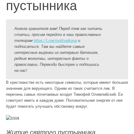
пустынника
Ангела хранителя вам! Перед тем как читать
статьи, просим перейти в наш православных
телеграм
https://t.me/molitvaikona
и
подписаться. Там вы найдете самые
интересные вырезки из интервью батюшек,
редкие молитвы, интересные факты о
православии. Переходи быстрее и подпишись
на нас!
В христианстве есть некоторые символы, которые имеют большое
значение для верующего. Одним из таких считается лик. В
перечень самых почитаемых входит Тимофей Олимпийский. Ее
советуют иметь в каждом доме. Положительная энергия от нее
будет помогать улучшать обстановку вокруг.
Житие святого пустынника