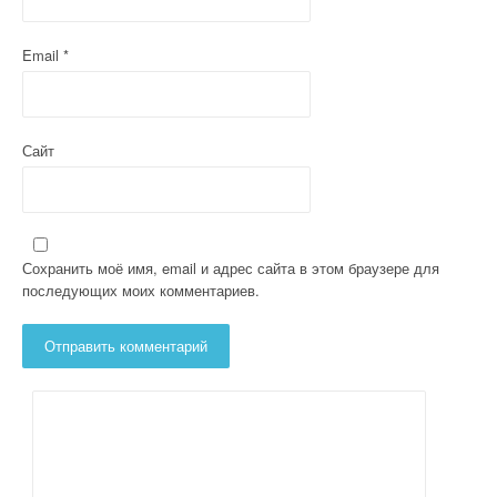
я
м
Email
*
Сайт
Сохранить моё имя, email и адрес сайта в этом браузере для
последующих моих комментариев.