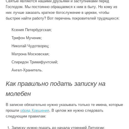
Святые являются нашими друзьями и заступниками перед
Господом. Мы постоянно обращаемся к ним в быту. Но кому из
них лучше заказать краткое богослужение в церкви, чтобы
быстрее найти работу? Вот перечень покровителей трудящихся:
Ксения Петербургская;
Трифон Мученик;
Николай Чудотворец;
Матрона Московская;
Спиридон Тримифунтский;
Ангел-Хранитель.
Как правильно подать записку на
молебен
В записке обязательно нужно указывать только те имена, которые
прошли
обряд Крещения
. В целом же нужно следовать
следующим правилам:
Записку нужно подать до начала утренней Литургии;