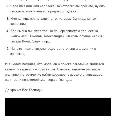
Свое имя или имя человека, за которого вы просите, нужно
писать исключительно в родовом падеже;
Имена пишутся не ваши, а те, которые были даны при
крещении;
Все имена пишутся только по-церковному и полностью
(например, Николая, Александра). Ни коем случае нельзя
писать Коли, Саши и пр.;
Нельзя писать титулы, родства, степени и фамилии в
записках.
И в целом помните, что молебен о поиске работы не является
каким-то верным инструментом. Самое главное — это ваше
желание и стремление найти хорошее, высоко оплачиваемое
занятие, и непоколебимая вера в Господа.
Да хранит Вас Господь!