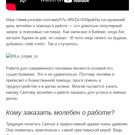
https://www.youtube.com/watch?v=WVZa1SS9pakНа сегодняшний
день молебен о помощи в работе — это довольно популярный
запрос в поисковых системах. Как написано в Библии, когда Бог
изгонял Адама из рая, он сказал: «В поте лица своего ты будешь
добывать себе хлеб». Так и случилось.
Работа для современного человека является основой его
существования. Это и не удивительно. Поэтому человек и
прибегает к Божественной помощи, прося помочь в
трудоустройстве и в делах всяких. Многие пытаются узнать
какому Святому молебен о работе заказать для успеха в земных
делах.
Кому заказать молебен о работе?
Традиция почитать Святых в православной церкви очень древняя.
Она появилась практически с самой христианской верой. Ведь