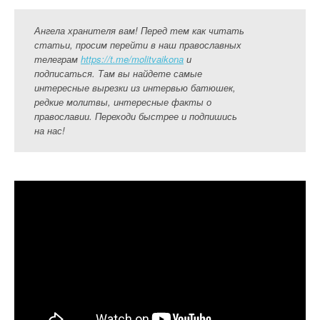
Ангела хранителя вам! Перед тем как читать
статьи, просим перейти в наш православных
телеграм
https://t.me/molitvaikona
и
подписаться. Там вы найдете самые
интересные вырезки из интервью батюшек,
редкие молитвы, интересные факты о
православии. Переходи быстрее и подпишись
на нас!