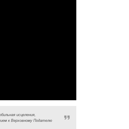
бильная исцеления,
опием к Верховному Подателю