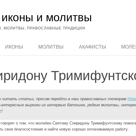
иконы и молитвы
, МОЛИТВЫ, ПРАВОСЛАВНЫЕ ТРАДИЦИИ.
ИКОНЫ
МОЛИТВЫ
АКАФИСТЫ
МОЛЕ
иридону Тримифунтск
ак читать статьи, просим перейти в наш православных телеграм
http
 интересные вырезки из интервью батюшек, редкие молитвы, интере
с!
говорят о том, что молебен Святому Спиридону Тримифунтскому помогае
ить свое благосостояние и найти новую хорошо оплачиваемую работу.