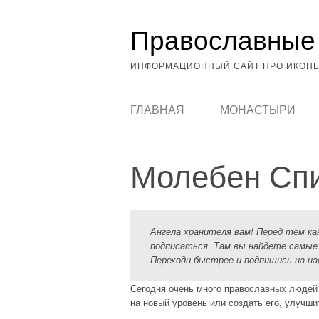
Перейти
Православные 
к
содержимому
ИНФОРМАЦИОННЫЙ САЙТ ПРО ИКОНЫ
ГЛАВНАЯ
МОНАСТЫРИ
Молебен Сп
Ангела хранителя вам! Перед тем к
подписаться. Там вы найдете самые
Переходи быстрее и подпишись на на
Сегодня очень много православных людей 
на новый уровень или создать его, улучш