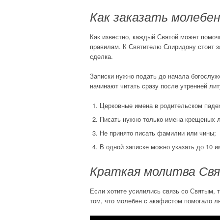
Как заказать молебе
Как известно, каждый Святой может помоч
правилам. К Святителю Спиридону стоит з
сделка.
Записки нужно подать до начала богослуж
начинают читать сразу после утренней лит
Церковные имена в родительском падеж
Писать нужно только имена крещеных 
Не принято писать фамилии или чины;
В одной записке можно указать до 10 и
Краткая молитва Св
Если хотите усилились связь со Святым, 
том, что молебен с акафистом помогало л