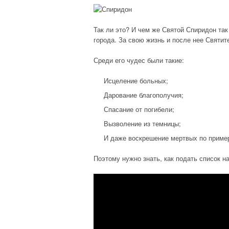
Так ли это? И чем же Святой Спиридон так
города. За свою жизнь и после нее Святит
Среди его чудес были такие:
Исцеление больных;
Дарование благополучия;
Спасание от погибели;
Вызволение из темницы;
И даже воскрешение мертвых по приме
Поэтому нужно знать, как подать список 