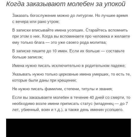
Когда заказывают молебен за упокой
Заказать богослужение можно до литургии. Но лучшее время
с вечера или рано утром;
В записки вписывайте имена усопших. Старайтесь вспомнить
при этом о них. Когда вы вспоминаете про человека и желаете
ему только блага — это уже своего рода молитва;
В записке пишите до 10 имен. Если их больше — составьте
больше записок;
Имена нужно писать исключительно в родительном падеже;
Указывать нужно только церковные имена умерших, то есть те,
которые были даны при крещении;
Не нужно писать фамилии, степени, титулы и звания;
Если вы заказываете молебен в течение 40 дней со смерти, то
необходимо возле имени приписать статус (младенец — до 7
лет, убиенный, воин и т.д.), а также день именин усопшего.