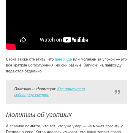
Стоит также отметить, что
панихида
или молебен за упокой — это
все краткие богослужения, но они разные. Записки на панихиду
подаются отдельно.
Полезная информация:
Как отмечают
годовщину смерти
Молитвы об усопших
А главное помните, что тот, кто уже умер — не может просить у
Господа о себе. Когда человек умирает, его душа теряет право