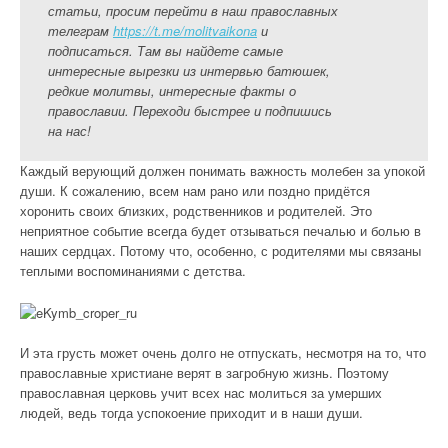
статьи, просим перейти в наш православных
телеграм
https://t.me/molitvaikona
и
подписаться. Там вы найдете самые
интересные вырезки из интервью батюшек,
редкие молитвы, интересные факты о
православии. Переходи быстрее и подпишись
на нас!
Каждый верующий должен понимать важность молебен за упокой
души. К сожалению, всем нам рано или поздно придётся
хоронить своих близких, родственников и родителей. Это
неприятное событие всегда будет отзываться печалью и болью в
наших сердцах. Потому что, особенно, с родителями мы связаны
теплыми воспоминаниями с детства.
И эта грусть может очень долго не отпускать, несмотря на то, что
православные христиане верят в загробную жизнь. Поэтому
православная церковь учит всех нас молиться за умерших
людей, ведь тогда успокоение приходит и в наши души.