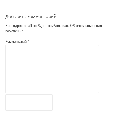
с
я
Добавить комментарий
м
Ваш адрес email не будет опубликован.
Обязательные поля
помечены
*
Комментарий
*