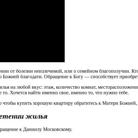
ии от болезни неизлечимой, или о семейном благополучии. Кто-т
 о Божией благодати. Обращение к Богу — способствует приобр
я на любой вкус: этаж, количество комнат, месторасположение
 то. Хочется найти именно свое, именно то, что нужно тебе.
но чтобы купить хорошую квартиру обратитесь к Матери Божией
ретении жилья
бращение к Даниилу Московскому.