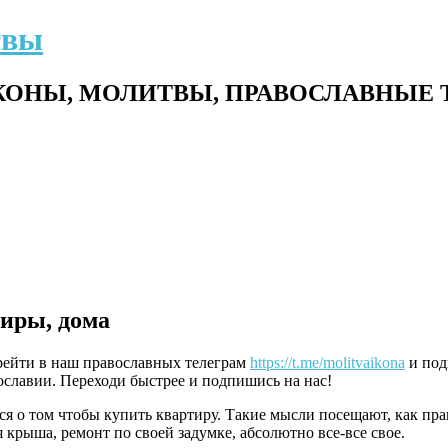
твы
ОНЫ, МОЛИТВЫ, ПРАВОСЛАВНЫЕ 
иры, дома
ерейти в наш православных телеграм
https://t.me/molitvaikona
и под
славии. Переходи быстрее и подпишись на нас!
я о том чтобы купить квартиру. Такие мысли посещают, как прав
 крыша, ремонт по своей задумке, абсолютно все-все свое.