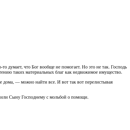
о думает, что Бог вообще не помогает. Но это не так. Господь
етению таких материальных благ как недвижимое имущество.
 дома, — можно найти все. И вот так вот перелистывая
, или Сыну Господнему с мольбой о помощи.