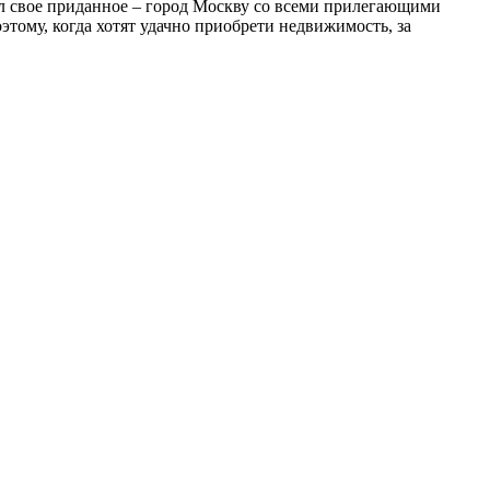
ил свое приданное – город Москву со всеми прилегающими
тому, когда хотят удачно приобрети недвижимость, за