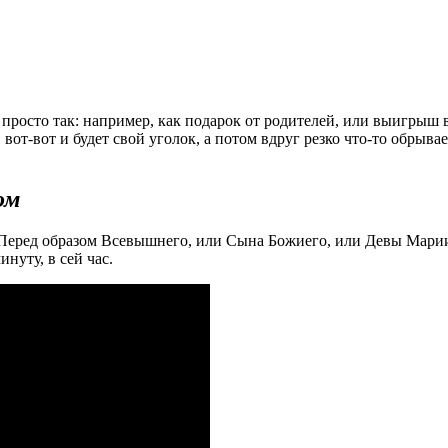
я просто так: например, как подарок от родителей, или выигрыш
 вот-вот и будет свой уголок, а потом вдруг резко что-то обрыв
ом
 Перед образом Всевышнего, или Сына Божиего, или Девы Мари
нуту, в сей час.