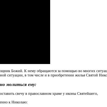
щник Божий. К нему обращаются за помощью во многих ситуаци
ной ситуации, в том числе и в приобретении жилья Святой Нико
но молиться ему:
ставить свечу в православном храме у иконы Святейшего,
венно к Николаю: