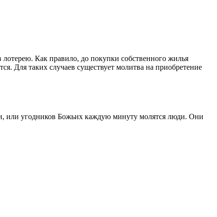
 в лотерею. Как правило, до покупки собственного жилья
ается. Для таких случаев существует молитва на приобретение
и, или угодников Божьих каждую минуту молятся люди. Они