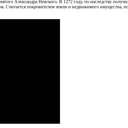
вятого Александра Невского. В 1272 году, по наследству получ
ым. Считается покровителем земли и недвижимого имущества, поэ