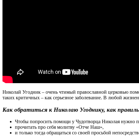
Николай Угодник – очень чтимый православной церковью помо
таких критичных – как серьезное заболевание. В любой жизнен
Как обратиться к Николаю Угоднику, как правиль
Чтобы попросить помощи у Чудотворца Николая нужно по
прочитать про себя молитву «Отче Наш»,
и только тогда обращаться со своей просьбой непосредст