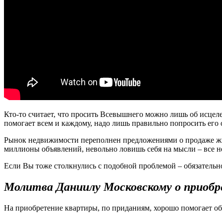
Кто-то считает, что просить Всевышнего можно лишь об исцелен
помогает всем и каждому, надо лишь правильно попросить его
Рынок недвижимости переполнен предложениями о продаже жиль
миллионы объявлений, невольно ловишь себя на мысли – все не
Если Вы тоже столкнулись с подобной проблемой – обязатель
Молитва Даниилу Московскому о приоб
На приобретение квартиры, по приданиям, хорошо помогает о