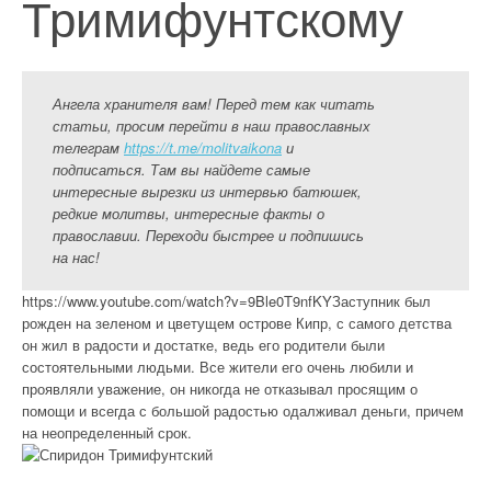
Тримифунтскому
Ангела хранителя вам! Перед тем как читать
статьи, просим перейти в наш православных
телеграм
https://t.me/molitvaikona
и
подписаться. Там вы найдете самые
интересные вырезки из интервью батюшек,
редкие молитвы, интересные факты о
православии. Переходи быстрее и подпишись
на нас!
https://www.youtube.com/watch?v=9Ble0T9nfKYЗаступник был
рожден на зеленом и цветущем острове Кипр, с самого детства
он жил в радости и достатке, ведь его родители были
состоятельными людьми. Все жители его очень любили и
проявляли уважение, он никогда не отказывал просящим о
помощи и всегда с большой радостью одалживал деньги, причем
на неопределенный срок.