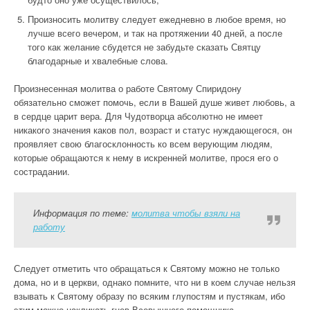
Произносить молитву следует ежедневно в любое время, но
лучше всего вечером, и так на протяжении 40 дней, а после
того как желание сбудется не забудьте сказать Святцу
благодарные и хвалебные слова.
Произнесенная молитва о работе Святому Спиридону
обязательно сможет помочь, если в Вашей душе живет любовь, а
в сердце царит вера. Для Чудотворца абсолютно не имеет
никакого значения каков пол, возраст и статус нуждающегося, он
проявляет свою благосклонность ко всем верующим людям,
которые обращаются к нему в искренней молитве, прося его о
сострадании.
Информация по теме:
молитва чтобы взяли на
работу
Следует отметить что обращаться к Святому можно не только
дома, но и в церкви, однако помните, что ни в коем случае нельзя
взывать к Святому образу по всяким глупостям и пустякам, ибо
этим можно накликать гнев Всевышнего помощника.