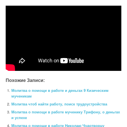
Похожие Записи:
Молитва о помощи в работе и деньгах 9 Кизическим
мученикам
Молитва чтоб найти работу, поиск трудоустройства
Молитва о помощи в работе мученику Трифону, о деньгах
и успехе
Молитва о помощи в работе Николаю Чудотворцу