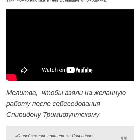
Молитва,
чтобы взяли на желанную
работу после собеседования
Спиридону Тримифунтскому
«О преблаженне святителю Спиридоне!