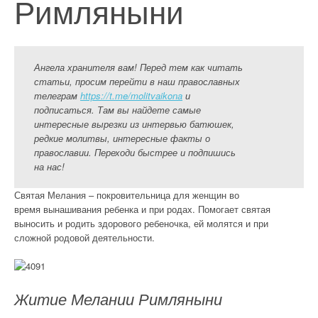
Римляныни
Ангела хранителя вам! Перед тем как читать
статьи, просим перейти в наш православных
телеграм
https://t.me/molitvaikona
и
подписаться. Там вы найдете самые
интересные вырезки из интервью батюшек,
редкие молитвы, интересные факты о
православии. Переходи быстрее и подпишись
на нас!
Святая Мелания – покровительница для женщин во
время вынашивания ребенка и при родах. Помогает святая
выносить и родить здорового ребеночка, ей молятся и при
сложной родовой деятельности.
Житие Мелании Римляныни