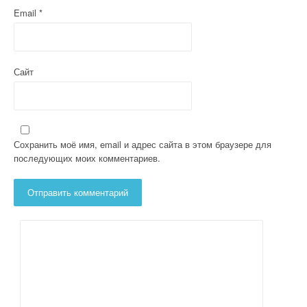
м
Email
*
Сайт
Сохранить моё имя, email и адрес сайта в этом браузере для
последующих моих комментариев.