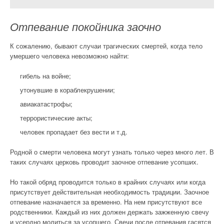
Отпевание покойника заочно
К сожалению, бывают случаи трагических смертей, когда тело
умершего человека невозможно найти:
гибель на войне;
утонувшие в кораблекрушении;
авиакатастрофы;
террористические акты;
человек пропадает без вести и т.д.
Родной о смерти человека могут узнать только через много лет. В
таких случаях церковь проводит заочное отпевание усопших.
Но такой обряд проводится только в крайних случаях или когда
присутствует действительная необходимость традиции. Заочное
отпевание назначается за временно. На нем присутствуют все
родственники. Каждый из них должен держать зажженную свечу
и усердно молиться за усопшего. Свечи после отпевания гасятся