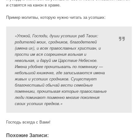
и ставятся на канон в храме.
Пример молитвы, которую нужно читать за усопших:
«Упокой, Господи, души усопших раб Твоих:
родителей моих, сродников, благодетелей
(имена их), и всех православных христиан, и
прости им вся согрешения вольная и
невольная, и даруй им Царствие Небесное.
Имена удобнее прочитывать по помяннику —
небольшой книжечке, где записываются имена
живых и усопших сродников. Существует
благочестивый обычай вести семейные
помянники, прочитывая которые православные
люди поминают поименно многие поколения
своих усопших предков.»
Господь всегда с Вами!
Похожие Записи: