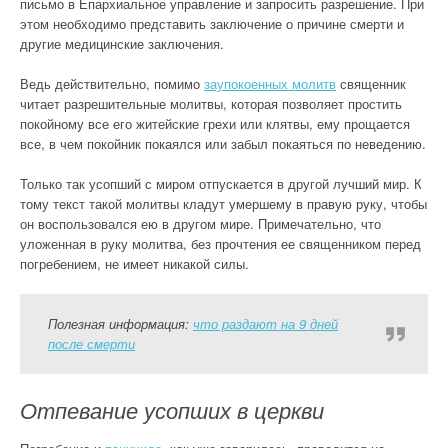
письмо в Епархиальное управление и запросить разрешение. При
этом необходимо представить заключение о причине смерти и
другие медицинские заключения.
Ведь действительно, помимо
заупокоенных молитв
священник
читает разрешительные молитвы, которая позволяет простить
покойному все его житейские грехи или клятвы, ему прощается
все, в чем покойник покаялся или забыл покаяться по неведению.
Только так усопший с миром отпускается в другой лучший мир. К
тому текст такой молитвы кладут умершему в правую руку, чтобы
он воспользовался ею в другом мире. Примечательно, что
уложенная в руку молитва, без прочтения ее священником перед
погребением, не имеет никакой силы.
Полезная информация:
что раздают на 9 дней
после смерти
Отпевание усопших в церкви