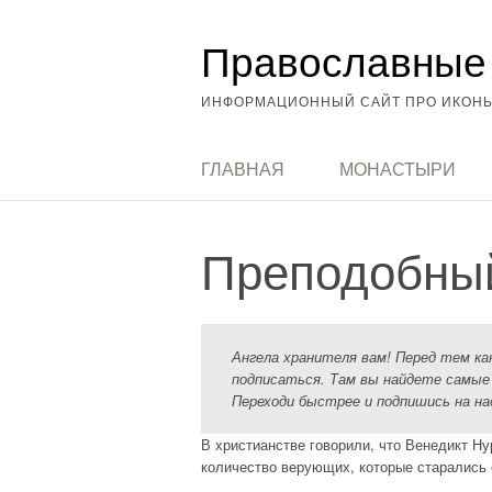
Перейти
Православные 
к
содержимому
ИНФОРМАЦИОННЫЙ САЙТ ПРО ИКОНЫ
ГЛАВНАЯ
МОНАСТЫРИ
Преподобный
Ангела хранителя вам! Перед тем к
подписаться. Там вы найдете самые
Переходи быстрее и подпишись на на
В христианстве говорили, что Венедикт Н
количество верующих, которые старались 