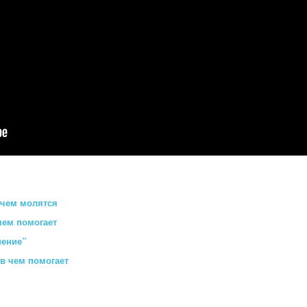
 чем молятся
чем помогает
шение”
в чем помогает