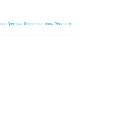
она Григория Двоеслова, папы Римского
→