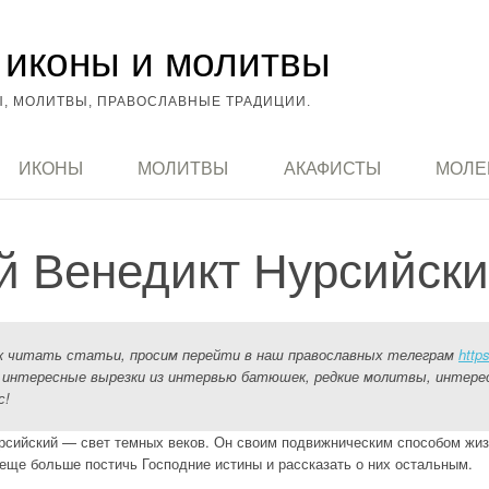
иконы и молитвы
, МОЛИТВЫ, ПРАВОСЛАВНЫЕ ТРАДИЦИИ.
ИКОНЫ
МОЛИТВЫ
АКАФИСТЫ
МОЛЕ
 Венедикт Нурсийск
ак читать статьи, просим перейти в наш православных телеграм
http
 интересные вырезки из интервью батюшек, редкие молитвы, интере
с!
урсийский — свет темных веков. Он своим подвижническим способом жиз
еще больше постичь Господние истины и рассказать о них остальным.