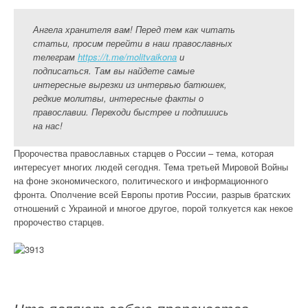
Ангела хранителя вам! Перед тем как читать
статьи, просим перейти в наш православных
телеграм
https://t.me/molitvaikona
и
подписаться. Там вы найдете самые
интересные вырезки из интервью батюшек,
редкие молитвы, интересные факты о
православии. Переходи быстрее и подпишись
на нас!
Пророчества православных старцев о России – тема, которая
интересует многих людей сегодня. Тема третьей Мировой Войны
на фоне экономического, политического и информационного
фронта. Ополчение всей Европы против России, разрыв братских
отношений с Украиной и многое другое, порой толкуется как некое
пророчество старцев.