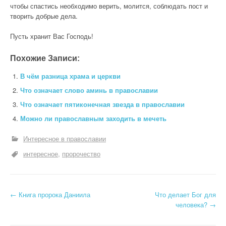
чтобы спастись необходимо верить, молится, соблюдать пост и
творить добрые дела.
Пусть хранит Вас Господь!
Похожие Записи:
В чём разница храма и церкви
Что означает слово аминь в православии
Что означает пятиконечная звезда в православии
Можно ли православным заходить в мечеть
Интересное в православии
интересное
пророчество
Н
←
Книга пророка Даниила
Что делает Бог для
человека?
→
а