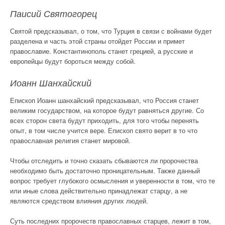
Паисий Святогорец
Святой предсказывал, о том, что Турция в связи с войнами будет
разделена и часть этой страны отойдет России и примет
православие. Константинополь станет грецией, а русские и
европейцы будут бороться между собой.
Иоанн Шанхайский
Епископ Иоанн шанхайский предсказывал, что Россия станет
великим государством, на которое будут равняться другие. Со
всех сторон света будут приходить, для того чтобы перенять
опыт, в том числе учится вере. Епископ свято верит в то что
православная религия станет мировой.
Чтобы отследить и точно сказать сбываются ли пророчества
необходимо быть достаточно проницательным. Также данный
вопрос требует глубокого осмысления и уверенности в том, что те
или иные слова действительно принадлежат старцу, а не
являются средством влияния других людей.
Суть последних пророчеств православных старцев, лежит в том,