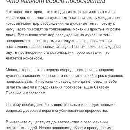
Что являют собою пророчества
Что касается старца – то это один из старших иноков в жизни
монастыря, он является духовным наставником, руководителем,
который имеет дар рассуждения на духовные темы, потому к
нему часто приходят за толкованием монахи и простые мирские
люди. Вот именно этот дар рассуждения на духовные темы
воспринимается некоторыми и толкуется как пророчество и
наставление православных старцев. Причем некие рассуждения
идут в противоречии с апостольскими пророчествами, что
является нонсенсом.
Монах, старец – это в первую очередь наставник в вопросах
духовного спасения человека, а не политический игрок с умением
предсказывать. И настоящий старец никогда не позволит себе
излагать мысли и предсказания противоречащие Святому
Писанию и Апостолам
Поэтому необходимо быть внимательным и осведомленным в
вопросах доверия и веры в опубликованные пророчества.
В интернете существуют доказательства о разоблачении
некоторых людей. Использовавших доброе и праведное имя