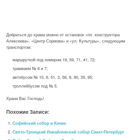
Добраться до храма можно от остановок «пл. конструктора
Алексеева», «Центр Сормова» и «ул. Культуры», следующим
транспортом:
маршруткой под номером 19, 59, 71, 41, 72;
трамваем № 6 и 7;
автобусом № 10, 6, 51, 3, 56, 8, 90, 35, 95;
троллейбусом под № 5.
Храни Вас Господь!
Похожие Записи:
Софийский собор в Киеве
Свято-Троицкий Измайловский собор Санкт-Петербург