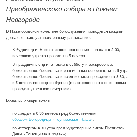
Преображенского собора в Нижнем
Новгороде
В Нижегородской молельне богослужения проводятся каждый
день, согласно установленному расписанию:
В будние дни: Божественное песнопение – начало в 8:30,
вечернюю утреню проводят в 5 вечера.
В праздничные дни, а также в субботу и воскресенье:
божественное богомолье в ранние часы совершается в 6 утра,
божественное богомолье в поздние часы проводится в 8:30, а
в 5 вечера всенощное бдение (в воскресенье в это же время
проводят утреннюю вечернюю).
Молебны совершаются:
по средам в 6:30 вечера пред божественным
образом Богородицы «Неупиваемая Чаша»
;
по четвергам в 10 утра пред чудотворным ликом Пречистой
Девы «Помощница в родах»;