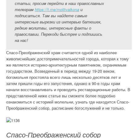
статьи, просим перейти в наш православных
телеграм
https://t.me/molitvaikona
и
подписаться. Там вы найдете самые
интересные вырезки из интервью батюшек,
редкие молитвы, интересные факты о
православии. Переходи быстрее и подпишись
на нас!
Спасо-Преображенский храм считается одной из наиболее
живописнейших достопримечательностей города, которая к тому
же является историко-архитектурным памятником, охраняемым
государством. Возведенный в период между 19-20 веком,
богомольня простояла всего лишь несколько десятков лет и
затем пришли годы его запустения, однако в 90-е годы храм
начали восстанавливать и проводить реставрационные работы. В
представленной ниже статье вы сможете более подробно
ознакомиться с историей молельни, узнать где находится Спасо-
Преображенский собор, расписание богослужений и не только.
Спасо-Преображенский собор