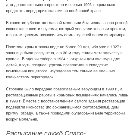
для дополнительного престола и осенью 1903 г. храм смог
предстать перед прихожанами во всей своей красе.
В качестве убранства главной молельни был использован резной
иконостас с шести ярусами, который увенчали кованым крестом,
а вратам царским возносились семь ступеней солеи из мрамора.
Простоял храм в таком виде не более 20 лет, ибо уже в 1927 г.
звонница была разрушена, а в 30-м году сняли металлическую
кровлю. В здании собора в 1934 г. открыли дом культуры для
детей, а чуть позднее церковь превратили в складские
помещения пищеторга, изуродовав тем самым ее большим
количеством перегородок.
Строение было передано православным верующим в 1990 г., а
реставрационные работы в храмовых помещениях начались лишь
в 1998 г. Вместе с восстановлением самого здания реставрации
подвергли иконостас (по сохранившимся фотографиям), дом
притчу, ограду, а также проводили облагораживание территории
вокруг молельни.
Расписание служб Спасо-