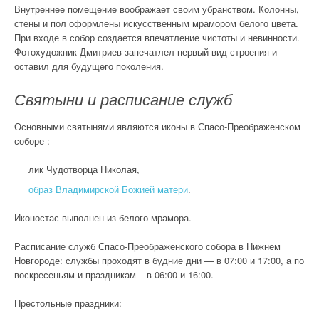
Внутреннее помещение воображает своим убранством. Колонны,
стены и пол оформлены искусственным мрамором белого цвета.
При входе в собор создается впечатление чистоты и невинности.
Фотохудожник Дмитриев запечатлел первый вид строения и
оставил для будущего поколения.
Святыни и расписание служб
Основными святынями являются иконы в Спасо-Преображенском
соборе :
лик Чудотворца Николая,
образ Владимирской Божией матери
.
Иконостас выполнен из белого мрамора.
Расписание служб Спасо-Преображенского собора в Нижнем
Новгороде: службы проходят в будние дни — в 07:00 и 17:00, а по
воскресеньям и праздникам – в 06:00 и 16:00.
Престольные праздники: