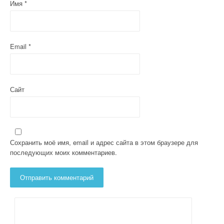
Имя
*
с
я
м
Email
*
Сайт
Сохранить моё имя, email и адрес сайта в этом браузере для
последующих моих комментариев.