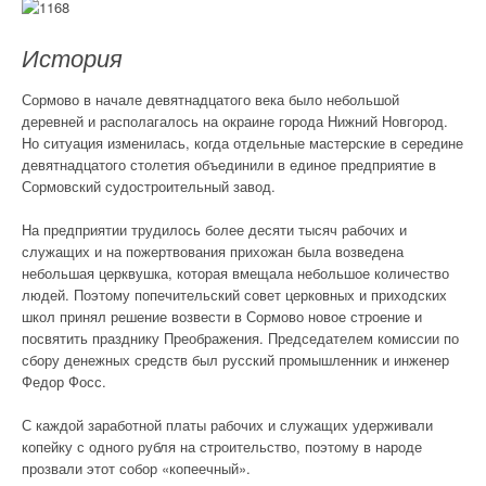
История
Сормово в начале девятнадцатого века было небольшой
деревней и располагалось на окраине города Нижний Новгород.
Но ситуация изменилась, когда отдельные мастерские в середине
девятнадцатого столетия объединили в единое предприятие в
Сормовский судостроительный завод.
На предприятии трудилось более десяти тысяч рабочих и
служащих и на пожертвования прихожан была возведена
небольшая церквушка, которая вмещала небольшое количество
людей. Поэтому попечительский совет церковных и приходских
школ принял решение возвести в Сормово новое строение и
посвятить празднику Преображения. Председателем комиссии по
сбору денежных средств был русский промышленник и инженер
Федор Фосс.
С каждой заработной платы рабочих и служащих удерживали
копейку с одного рубля на строительство, поэтому в народе
прозвали этот собор «копеечный».