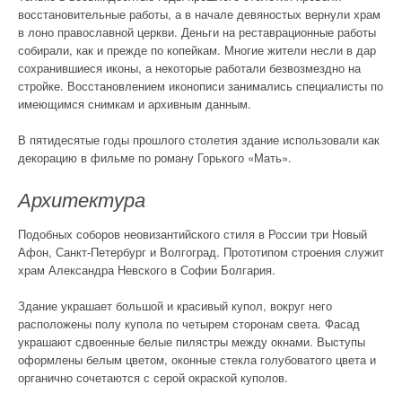
восстановительные работы, а в начале девяностых вернули храм
в лоно православной церкви. Деньги на реставрационные работы
собирали, как и прежде по копейкам. Многие жители несли в дар
сохранившиеся иконы, а некоторые работали безвозмездно на
стройке. Восстановлением иконописи занимались специалисты по
имеющимся снимкам и архивным данным.
В пятидесятые годы прошлого столетия здание использовали как
декорацию в фильме по роману Горького «Мать».
Архитектура
Подобных соборов неовизантийского стиля в России три Новый
Афон, Санкт-Петербург и Волгоград. Прототипом строения служит
храм Александра Невского в Софии Болгария.
Здание украшает большой и красивый купол, вокруг него
расположены полу купола по четырем сторонам света. Фасад
украшают сдвоенные белые пилястры между окнами. Выступы
оформлены белым цветом, оконные стекла голубоватого цвета и
органично сочетаются с серой окраской куполов.