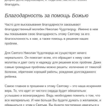
благодать.
Благодарность за помощь Божью
Часто для высказывания благодарности заказывают
благодарственный молебен Николаю Чудотворцу. Именно в нем
мы показываем свою благодарность этому Святому за его
благосклонность к нам, а также помощь в решение наших
проблем.
Для Святого Николая Чудотворца не существует ничего
нереального. Он помогает всем, кто обращает к нему свои
молитвы и дает силу и надежду для решения всех проблем. Даже
самые громадные проблемы можно решить: излечение от тяжелой
болезни, обретение хорошей работы, рождение долгожданного
ребенка.
Самое главное в прошении к этому Святому – это наша искренняя
вера. То, что идет от чистого сердца будет обязательно
услышано и вознаграждено. Ведь необходимо помнить о том, что
все материально. И чем больше Вы будете думать о желаемом, и
обращаться с этим к Святым, Вы будете постепенно двигаться к