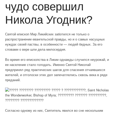
чудо совершил
Никола Угодник?
Святой епископ Мир Ликийских заботился не только о
распространении евангельской правды, но и о самых насущных
нуждах своей паствы, в особенности — людей бедных. За его
словами о вере шли дела милосердия.
Во время его епископства в Ликии однажды случился неурожай, и
ее население стало голодать. Именно Святой Николай
предпринял ряд практических шагов для спасения отчаявшихся
жителей, и отголоски этих дел запечатлелись сквозь века в ряде
преданий.
Согласно одному из них, Святитель явился во сне нескольким