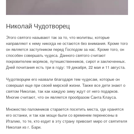
Николай Чудотворец
Этого святого называют так за то, что молитвы, которые
направляют к нему никогда не остаются без внимания. Кроме того
он является заступником перед Господом за нас. Кроме того, он
способен совершать чудеса. Данного святого считают
покровителем моряков, путешественников, сирот и заключенных.
Дней почитания есть три в году: 19 декабря, 22 мая и 11 августа.
Чудотворцем его назвали благодаря тем чудесам, которые он
совершал еще при своей мирской жизни. Также все дети знают о
святом Николае, так как каждую зиму ждут от него подарков.
Многие считают, что он является прообразом Санта Клауса.
Множество паломников старается посетить места, где хранятся
его останки, и так как мощи были со временем перенесены в
Италию, то те, кто ездит в эту страну привозит миро от святителя
Николая из г. Бари.