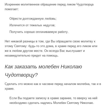
Искреннее молитвенное обращение перед ликом Чудотворца
помогает:
Обрести долгожданную любовь;
Излечится от тяжелых недугов;
Получить хорошо оплачиваемую работу.
Нет никакой разницы в том, где Вы обращаете свою молитву к
этому Святому: будь-то это дома, в храме перед его ликом или
же в любом другом месте. Он всегда Вас выслушает и
незамедлительно придет на помощь.
Как заказать молебен Николаю
Чудотворцу?
Сделать это можно как в часовне перед началом молебна, так и в
храме.
Если Вы подаете записку в храме заранее, то вверху на ней
необходимо сделать надпись Молебен Святому Николаю.