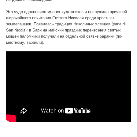
Это чудо вдохновило многих художников и послужило причиной
широчайшего почитания Святого Николая среди крестьян-
землепашцев. Появилась традиция Николиных хлебцев (pane di
San Nicola): в Бари на майский праздник перенесения святых
мощей паломники получали на отдельной связке баранки (по-
местному, таралли).