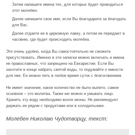
Затем напишите имена тех, для которых будет проводиться
этот молебен.
Далее напишите свое имя, если Вы благодарите за благодать
для Вас.
Далее отдаете ее в церковную лавку, а потом ее передают в
часовню, где будет происходить молебна.
Это очень удобно, когда Вы самостоятельно не сможете
присутствовать. Именно в эти записки можно включать и имена
не православных, что запрещено на Евхаристии. Если Вы
захотите в конце набрать святой воды, то подумайте о емкости
для нее. Ее можно пить в любое время суток с благоговением.
Не имеет значение, какое количество ее было выпито, самое
основное – это молитва. Также ею можно и умывать лицо.
Хранить эту воду необходимо возле иконы. Не рекомендуют
держать ее рядом с продуктами или в холодильнике.
Молебен Николаю Чудотворцу, текст: