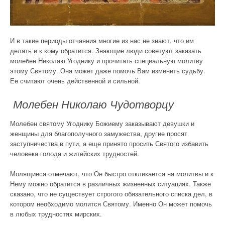
И в такие периоды отчаяния многие из нас не знают, что им
делать и к кому обратится. Знающие люди советуют заказать
молебен Николаю Угоднику и прочитать специальную молитву
этому Святому. Она может даже помочь Вам изменить судьбу.
Ее считают очень действенной и сильной.
Молебен Николаю Чудотворцу
Молебен святому Угоднику Божиему заказывают девушки и
женщины для благополучного замужества, другие просят
заступничества в пути, а еще принято просить Святого избавить
человека голода и житейских трудностей.
Молящиеся отмечают, что Он быстро откликается на молитвы и к
Нему можно обратится в различных жизненных ситуациях. Также
сказано, что не существует строгого обязательного списка дел, в
котором необходимо молится Святому. Именно Он может помочь
в любых трудностях мирских.