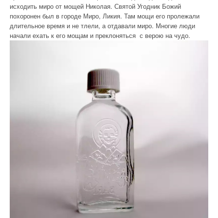
исходить миро от мощей Николая. Святой Угодник Божий
похоронен был в городе Миро, Ликия. Там мощи его пролежали
длительное время и не тлели, а отдавали миро. Многие люди
начали ехать к его мощам и преклоняться с верою на чудо.