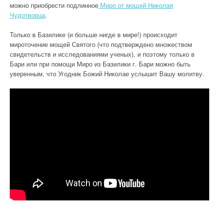
можно приобрести подлинное
Миро от мощей Николая
Чудотворца
.
Только в Базилике (и больше нигде в мире!) происходит
мироточение мощей Святого (что подтверждено множеством
свидетельств и исследованиями ученых), и поэтому только в
Бари или при помощи Миро из Базилики г. Бари можно быть
уверенным, что Угодник Божий Николае услышит Вашу молитву.