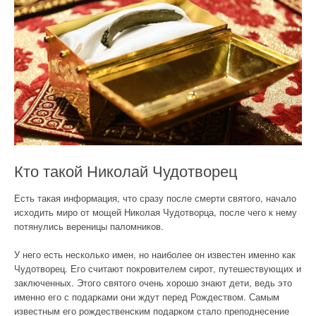
Кто такой Николай Чудотворец
Есть такая информация, что сразу после смерти святого, начало
исходить миро от мощей Николая Чудотворца, после чего к нему
потянулись вереницы паломников.
У него есть несколько имен, но наиболее он известен именно как
Чудотворец. Его считают покровителем сирот, путешествующих и
заключенных. Этого святого очень хорошо знают дети, ведь это
именно его с подарками они ждут перед Рождеством. Самым
известным его рождественским подарком стало преподнесение