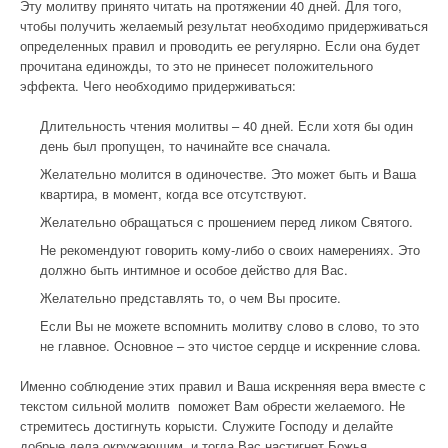
Эту молитву принято читать на протяжении 40 дней. Для того,
чтобы получить желаемый результат необходимо придерживаться
определенных правил и проводить ее регулярно. Если она будет
прочитана единожды, то это не принесет положительного
эффекта. Чего необходимо придерживаться:
Длительность чтения молитвы – 40 дней. Если хотя бы один
день был пропущен, то начинайте все сначала.
Желательно молится в одиночестве. Это может быть и Ваша
квартира, в момент, когда все отсутствуют.
Желательно обращаться с прошением перед ликом Святого.
Не рекомендуют говорить кому-либо о своих намерениях. Это
должно быть интимное и особое действо для Вас.
Желательно представлять то, о чем Вы просите.
Если Вы не можете вспомнить молитву слово в слово, то это
не главное. Основное – это чистое сердце и искренние слова.
Именно соблюдение этих правил и Ваша искренняя вера вместе с
текстом сильной молитв поможет Вам обрести желаемого. Не
стремитесь достигнуть корысти. Служите Господу и делайте
добрые дела окружающим, и тогда Вас настигнет Божья