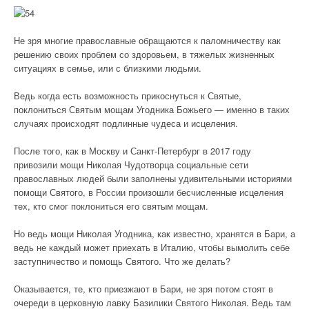
Не зря многие православные обращаются к паломничеству как
решению своих проблем со здоровьем, в тяжелых жизненных
ситуациях в семье, или с близкими людьми.
Ведь когда есть возможность прикоснуться к Святые,
поклониться Святым мощам Угодника Божьего — именно в таких
случаях происходят подлинные чудеса и исцеления.
После того, как в Москву и Санкт-Петербург в 2017 году
привозили мощи Николая Чудотворца социальные сети
православных людей были заполнены удивительными историями
помощи Святого, в России произошли бесчисленные исцеления
тех, кто смог поклониться его святым мощам.
Но ведь мощи Николая Угодника, как известно, хранятся в Бари, а
ведь не каждый может приехать в Италию, чтобы вымолить себе
заступничество и помощь Святого. Что же делать?
Оказывается, те, кто приезжают в Бари, не зря потом стоят в
очереди в церковную лавку Базилики Святого Николая. Ведь там