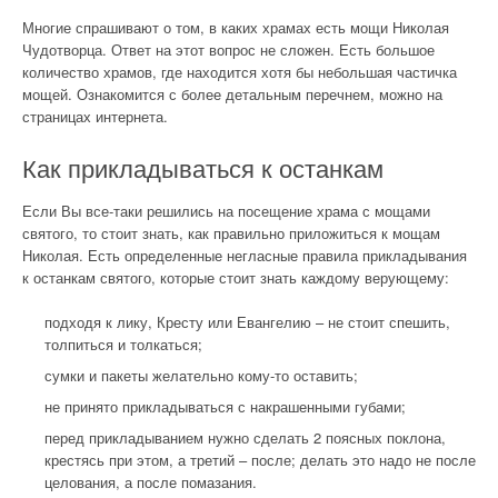
Многие спрашивают о том, в каких храмах есть мощи Николая
Чудотворца. Ответ на этот вопрос не сложен. Есть большое
количество храмов, где находится хотя бы небольшая частичка
мощей. Ознакомится с более детальным перечнем, можно на
страницах интернета.
Как прикладываться к останкам
Если Вы все-таки решились на посещение храма с мощами
святого, то стоит знать, как правильно приложиться к мощам
Николая. Есть определенные негласные правила прикладывания
к останкам святого, которые стоит знать каждому верующему:
подходя к лику, Кресту или Евангелию – не стоит спешить,
толпиться и толкаться;
сумки и пакеты желательно кому-то оставить;
не принято прикладываться с накрашенными губами;
перед прикладыванием нужно сделать 2 поясных поклона,
крестясь при этом, а третий – после; делать это надо не после
целования, а после помазания.