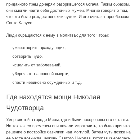
приданного трем дочерям разорившегося богача. Таким образом,
они смогли найти себе достойных мужей. Многие говорят о том,
что это было рождественским чудом. И его считают прообразом
Санта Клауса.
Люди обращаются к нему в молитвах для того чтобы:
умиротворить враждующих,
сотворить чудо,
исцелить от заболеваний,
уберечь от напрасной смерти,
спасти невиновно осужденных и т.д.
Где находятся мощи Николая
Чудотворца
Умер святой в городе Миры, где и были похоронены его останки.
Но так как со временем они начали мироточить, то было принято
решение о постройке базилики над могилой. Затем чуть позже на
ее месте возникла церковь Святого Николая, которая сбереглась