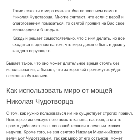
Такие емкости с миро считают благословением самого
Николая Чудотворца. Многие считают, что если с верой и
благоговением помазаться, то святой проявит на Вас свое
милосердие и благодать.
Каждый решает самостоятельно, что с ним делать, но все
сходятся в едином на том, что миро должно быть в доме у
каждого верующего.
Бывает такое, что оно может длительное время стоять без
использования, а бывает, что за короткий промежуток уйдет
несколько бутылочек.
Как использовать миро от мощей
Николая Чудотворца
О том, как нужно пользоваться им не существует строгих правил.
Некоторые используют его вместо капель, настоев, а кто-то
просто добавляет его к основной терапии в лечении тяжких
недугов. Кроме того, не зря святого Николая Мирликийского
величают Чудотворцем, так как миро от его останков может