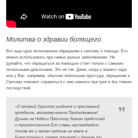
Молитва о здравии болящего
Вот еще одно молитвенное обращение к святому о помощи. Его
можно использовать при самых разных заболеваниях. Не
думайте, что обращаться за помощью стоит только с самыми
печальными диагнозами. Это не так. Даже, когда у вашего чада
или у Вас, например, обычная небольшая простуда, обращение к
Святому поможет справиться с нею намного быстрее и без тяжких
последствий.
«О великий Христов угодниче и преславный
целебниче, великомучениче Пантелеимоне!
Душею на Небеси Престолу Божию предстояй
и триипостасныя Его славы наслаждаяйся,
телом же и ликом святым на земли в
Божественных храмех почиваяй и данною ти