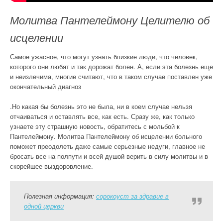
Молитва Пантелеймону Целителю об
исцелении
Самое ужасное, что могут узнать близкие люди, что человек,
которого они любят и так дорожат болен. А, если эта болезнь еще
и неизлечима, многие считают, что в таком случае поставлен уже
окончательный диагноз
.Но какая бы болезнь это не была, ни в коем случае нельзя
отчаиваться и оставлять все, как есть. Сразу же, как только
узнаете эту страшную новость, обратитесь с мольбой к
Пантелеймону. Молитва Пантелеймону об исцелении больного
поможет преодолеть даже самые серьезные недуги, главное не
бросать все на полпути и всей душой верить в силу молитвы и в
скорейшее выздоровление.
Полезная информация:
сорокоуст за здравие в
одной церкви