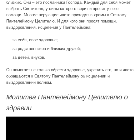
близких. Они – это посланники Господа. Каждый для себя может
выбрать Святителя, у силы которого верит и просит у него
помощи. Многие верующие часто приходят в храмы к Святому
Пантелеймону Целителю. И для кого они просят помощи,
выздоровления, исцеления у Пантелеймона:
за себя, свое здоровье;
за родственников и близких друзей;
за детей, внуков.
Он помогает не только обрести здоровье, укрепить его, но и часто
обращаются к Святому Пантелеймону об исцелении и
выздоровлении полном.
Молитва Пантелеймону Целителю о
здравии