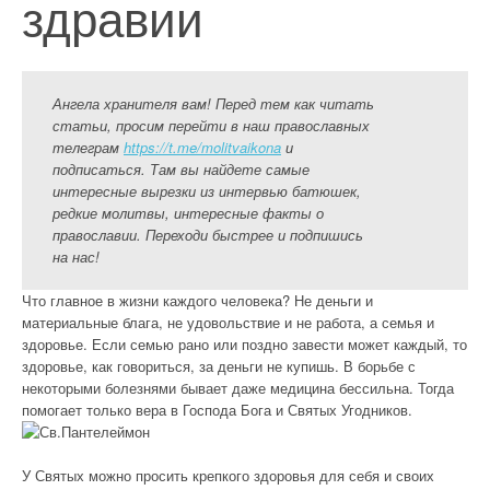
здравии
Ангела хранителя вам! Перед тем как читать
статьи, просим перейти в наш православных
телеграм
https://t.me/molitvaikona
и
подписаться. Там вы найдете самые
интересные вырезки из интервью батюшек,
редкие молитвы, интересные факты о
православии. Переходи быстрее и подпишись
на нас!
Что главное в жизни каждого человека? Не деньги и
материальные блага, не удовольствие и не работа, а семья и
здоровье. Если семью рано или поздно завести может каждый, то
здоровье, как говориться, за деньги не купишь. В борьбе с
некоторыми болезнями бывает даже медицина бессильна. Тогда
помогает только вера в Господа Бога и Святых Угодников.
У Святых можно просить крепкого здоровья для себя и своих