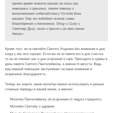
прочее время живота нашего не лиши нас,
немощных и грешных, твоея помощи и
молитвеннаго ходатайства у Господа Бога
нашего, Ему же подобает всякая слава,
благодарение и поклонение, Отцу и Сыну и
Святому Духу, ныне и присно и во веки веков.
Аминь»
Кроме того, не оставляйте Святого Угодника без внимания в дни,
когда у вас все хорошо. Если вы не оставите его в дни счастья,
то он не покинет вас в дни огорчения и горя. Приходите в храмы в
день памяти Святого Пантелеймона, а именно 9 августа. Ведь
ваш верный помощник заслуживает на ваше внимание и
искреннюю благодарность.
Теперь вы знаете, какие молитвы можно использовать в разные
сложные периоды в вашей жизни, а именно:
Молитва Пантелеймону об исцелении от недуга страшного;
Молебен Святому о здравии;