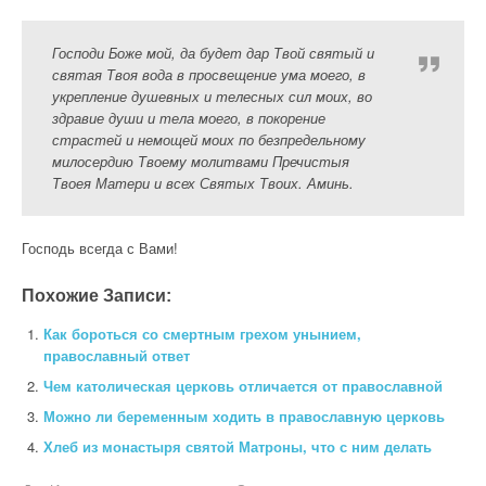
Господи Боже мой, да будет дар Твой святый и
святая Твоя вода в просвещение ума моего, в
укрепление душевных и телесных сил моих, во
здравие души и тела моего, в покорение
страстей и немощей моих по безпредельному
милосердию Твоему молитвами Пречистыя
Твоея Матери и всех Святых Твоих. Аминь.
Господь всегда с Вами!
Похожие Записи:
Как бороться со смертным грехом унынием,
православный ответ
Чем католическая церковь отличается от православной
Можно ли беременным ходить в православную церковь
Хлеб из монастыря святой Матроны, что с ним делать