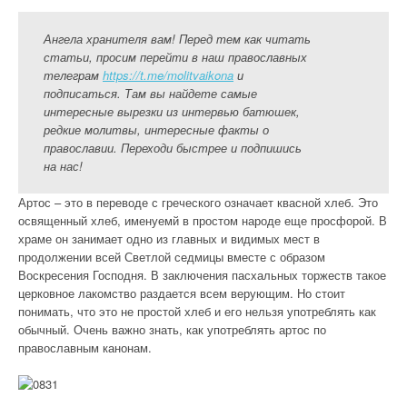
Ангела хранителя вам! Перед тем как читать
статьи, просим перейти в наш православных
телеграм
https://t.me/molitvaikona
и
подписаться. Там вы найдете самые
интересные вырезки из интервью батюшек,
редкие молитвы, интересные факты о
православии. Переходи быстрее и подпишись
на нас!
Артос – это в переводе с греческого означает квасной хлеб. Это
освященный хлеб, именуемй в простом народе еще просфорой. В
храме он занимает одно из главных и видимых мест в
продолжении всей Светлой седмицы вместе с образом
Воскресения Господня. В заключения пасхальных торжеств такое
церковное лакомство раздается всем верующим. Но стоит
понимать, что это не простой хлеб и его нельзя употреблять как
обычный. Очень важно знать, как употреблять артос по
православным канонам.