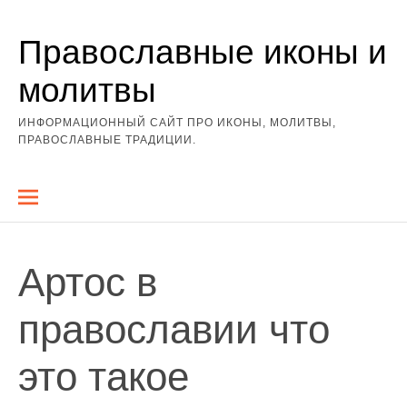
Перейти
Православные иконы и
к
содержимому
молитвы
ИНФОРМАЦИОННЫЙ САЙТ ПРО ИКОНЫ, МОЛИТВЫ,
ПРАВОСЛАВНЫЕ ТРАДИЦИИ.
Артос в
православии что
это такое