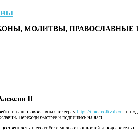
твы
ОНЫ, МОЛИТВЫ, ПРАВОСЛАВНЫЕ 
лексия II
ерейти в наш православных телеграм
https://t.me/molitvaikona
и под
славии. Переходи быстрее и подпишись на нас!
ственность, в его гибели много странностей и подозрительных 