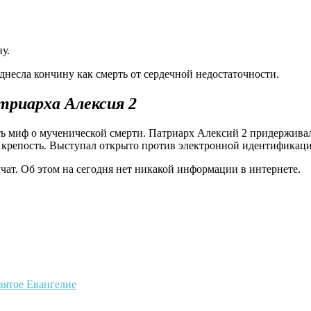
у.
несла кончину как смерть от сердечной недостаточности.
триарха Алексия 2
 миф о мученической смерти. Патриарх Алексий 2 придерживался
ю крепость. Выступал открыто против электронной идентификац
чат. Об этом на сегодня нет никакой информации в интернете.
вятое Евангелие