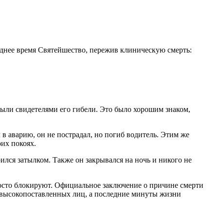
леднее время Святейшество, пережив клиническую смерть:
были свидетелями его гибели. Это было хорошим знаком,
в аварию, он не пострадал, но погиб водитель. Этим же
их покоях.
ился затылком. Также он закрывался на ночь и никого не
осто блокируют. Официальное заключение о причине смерти
и высокопоставленных лиц, а последние минуты жизни