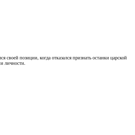
 своей позиции, когда отказался признать останки царской
ии личности.