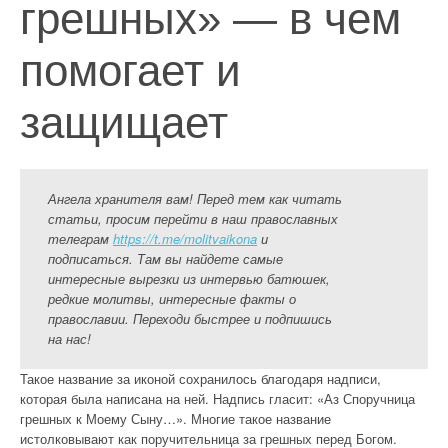
грешных» — в чем
помогает и
защищает
Ангела хранителя вам! Перед тем как читать
статьи, просим перейти в наш православных
телеграм
https://t.me/molitvaikona
и
подписаться. Там вы найдете самые
интересные вырезки из интервью батюшек,
редкие молитвы, интересные факты о
православии. Переходи быстрее и подпишись
на нас!
Такое название за иконой сохранилось благодаря надписи,
которая была написана на ней. Надпись гласит: «Аз Споручница
грешных к Моему Сыну…». Многие такое название
истолковывают как поручительница за грешных перед Богом.