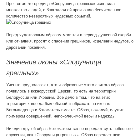
Пресвятая Богородица «Споручница грешных» исцелила
множество людей, а благодаря ей произошло бесчисленное
количество невероятных чудесных событий.
Перед чудотворным образом молятся в период душевной скорби
или отчаяния, просят о спасении грешников, исцелении недугов, о
даровании покаяния.
Значение иконы «Споручница
грешных»
Ученые предполагают, что изображение этого святого образа
появилось в южнорусской Церкви, то есть на территории
Белоруссии или Украины. Все дело в том, что на этих
территориях всегда был обычай изображать на иконах
Богомладенца и богоматерь вместе. Образ, пожалуй, служит
примером совершенной, непоколебимой веры и надежды.
Ни один другой образ Богоматери так не передает суть небесного
служения, как «Споручница грешных». Образ передает всю