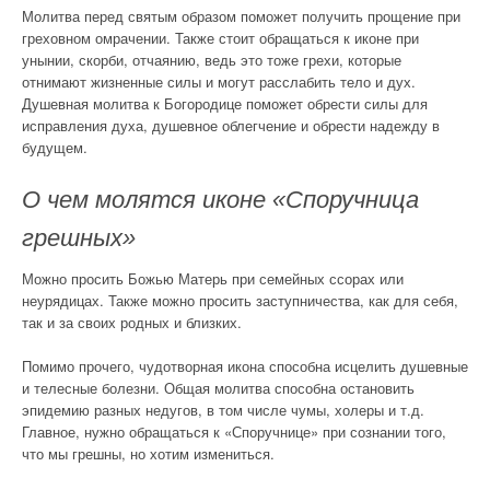
Молитва перед святым образом поможет получить прощение при
греховном омрачении. Также стоит обращаться к иконе при
унынии, скорби, отчаянию, ведь это тоже грехи, которые
отнимают жизненные силы и могут расслабить тело и дух.
Душевная молитва к Богородице поможет обрести силы для
исправления духа, душевное облегчение и обрести надежду в
будущем.
О чем молятся иконе «Споручница
грешных»
Можно просить Божью Матерь при семейных ссорах или
неурядицах. Также можно просить заступничества, как для себя,
так и за своих родных и близких.
Помимо прочего, чудотворная икона способна исцелить душевные
и телесные болезни. Общая молитва способна остановить
эпидемию разных недугов, в том числе чумы, холеры и т.д.
Главное, нужно обращаться к «Споручнице» при сознании того,
что мы грешны, но хотим измениться.