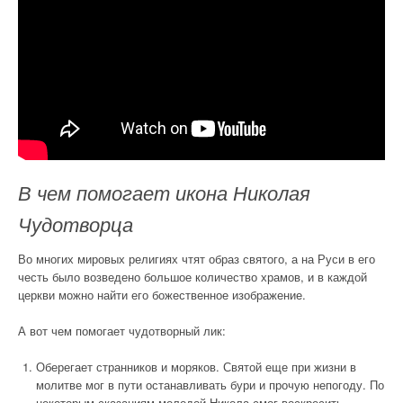
В чем помогает икона Николая
Чудотворца
Во многих мировых религиях чтят образ святого, а на Руси в его
честь было возведено большое количество храмов, и в каждой
церкви можно найти его божественное изображение.
А вот чем помогает чудотворный лик:
Оберегает странников и моряков. Святой еще при жизни в
молитве мог в пути останавливать бури и прочую непогоду. По
некоторым сказаниям молодой Никола смог воскресить