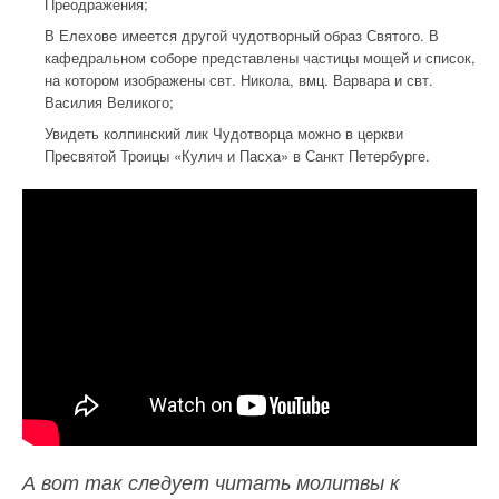
Преодражения;
В Елехове имеется другой чудотворный образ Святого. В
кафедральном соборе представлены частицы мощей и список,
на котором изображены свт. Никола, вмц. Варвара и свт.
Василия Великого;
Увидеть колпинский лик Чудотворца можно в церкви
Пресвятой Троицы «Кулич и Пасха» в Санкт Петербурге.
А вот так следует читать молитвы к