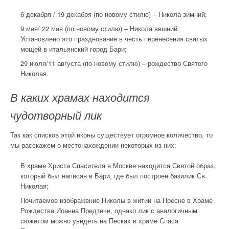
6 декабря / 19 декабря (по новому стилю) – Никола зимний;
9 мая/ 22 мая (по новому стилю) – Никола вешний.
Установлено это празднование в честь перенесения святых
мощей в итальянский город Бари;
29 июля/11 августа (по новому стилю) – рождество Святого
Николая.
В каких храмах находится
чудотворный лик
Так как списков этой иконы существует огромное количество, то
мы расскажем о местонахождении некоторых из них:
В храме Христа Спасителя в Москве находится Святой образ,
который был написан в Бари, где был построен базилик Св.
Николая;
Почитаемое изображение Николы в житии на Пресне в Храме
Рождества Иоанна Предтечи, однако лик с аналогичным
сюжетом можно увидеть на Песках в храме Спаса