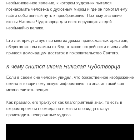
необыкновенное явление, к котором художник пытался
познакомить человека с духовным миром и где он помогал ему
найти собственный путь к преображению. Поэтому значение
иконы Николая Чудотворца для всех верующих людей
необычайно велико.
Его лик присутствует во многих домах православных христиан,
оберегая их тем самым от бед, а также потребности в чем-либо
принося домочадцам достаток и покровительство Святого.
К чему снится икона Николая Чудотворца
Если в своем сне человек увидел, что божественное изображение
ожила и говорит ему некую информацию, то значит такой сон
можно считать вещим.
Как правило, его трактуют как благоприятный знак, то есть в
скором времени неожиданно в жизни сновидца станут
происходить невероятные чудеса.