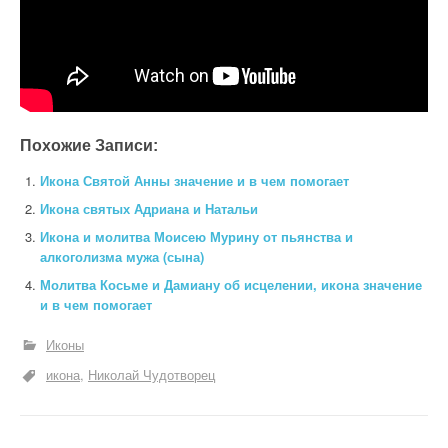
Похожие Записи:
Икона Святой Анны значение и в чем помогает
Икона святых Адриана и Натальи
Икона и молитва Моисею Мурину от пьянства и
алкоголизма мужа (сына)
Молитва Косьме и Дамиану об исцелении, икона значение
и в чем помогает
Иконы
икона
Николай Чудотворец