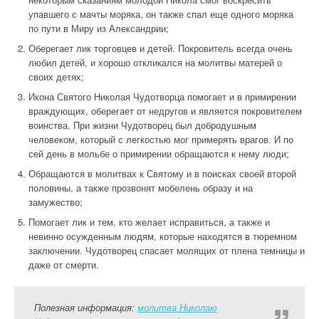
упавшего с мачты моряка, он также спал еще одного моряка
по пути в Миру из Александрии;
Оберегает лик торговцев и детей. Покровитель всегда очень
любил детей, и хорошо откликался на молитвы матерей о
своих детях;
Икона Святого Николая Чудотворца помогает и в примирении
враждующих, оберегает от недругов и является покровителем
воинства. При жизни Чудотворец был добродушным
человеком, который с легкостью мог примерять врагов. И по
сей день в мольбе о примирении обращаются к нему люди;
Обращаются в молитвах к Святому и в поисках своей второй
половины, а также прозвонят мобелень образу и на
замужество;
Помогает лик и тем, кто желает исправиться, а также и
невинно осужденным людям, которые находятся в тюремном
заключении. Чудотворец спасает молящих от плена темницы и
даже от смерти.
Полезная информация:
молитва Николаю