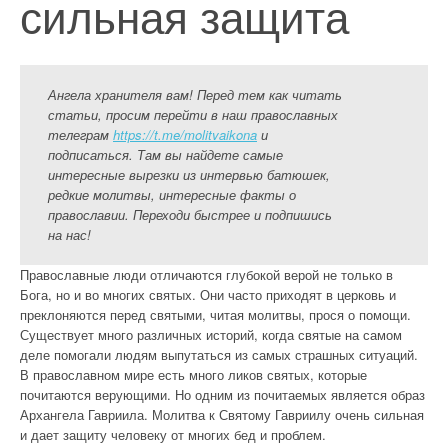
сильная защита
Ангела хранителя вам! Перед тем как читать
статьи, просим перейти в наш православных
телеграм
https://t.me/molitvaikona
и
подписаться. Там вы найдете самые
интересные вырезки из интервью батюшек,
редкие молитвы, интересные факты о
православии. Переходи быстрее и подпишись
на нас!
Православные люди отличаются глубокой верой не только в
Бога, но и во многих святых. Они часто приходят в церковь и
преклоняются перед святыми, читая молитвы, прося о помощи.
Существует много различных историй, когда святые на самом
деле помогали людям выпутаться из самых страшных ситуаций.
В православном мире есть много ликов святых, которые
почитаются верующими. Но одним из почитаемых является образ
Архангела Гавриила. Молитва к Святому Гавриилу очень сильная
и дает защиту человеку от многих бед и проблем.