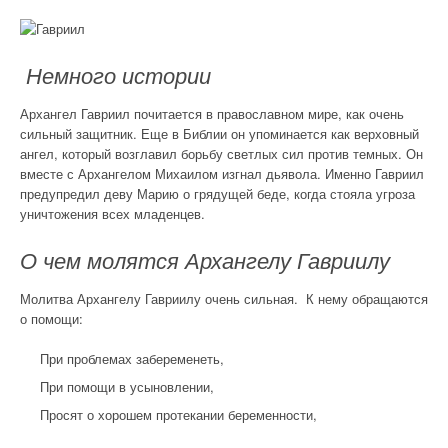
Немного истории
Архангел Гавриил почитается в православном мире, как очень
сильный защитник. Еще в Библии он упоминается как верховный
ангел, который возглавил борьбу светлых сил против темных. Он
вместе с Архангелом Михаилом изгнал дьявола. Именно Гавриил
предупредил деву Марию о грядущей беде, когда стояла угроза
уничтожения всех младенцев.
О чем молятся Архангелу Гавриилу
Молитва Архангелу Гавриилу очень сильная. К нему обращаются
о помощи:
При проблемах забеременеть,
При помощи в усыновлении,
Просят о хорошем протекании беременности,