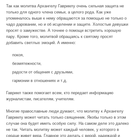
Так как молитва Архангелу Гавриилу очень сильная защита не
только для одного члена семьи, а целого рода. Как уже
упоминалось выше к нему обращаются за помощью не только о
чадо даровании, но и об исцелении и защите. Холостые девушки
просят о замужестве. А точнее о помощи встретить хорошую
пару. Кроме того, молитвой обращаясь к святому просят
добавить светлых эмоций. А именно:
покоя,
безмятежности,
радости от общения с друзьями,
гармонии в отношениях и т.д.
Гавриил также помогает всем, кто передает информацию
журналистам, писателям, учителям.
Многие православные люди думают, что молитву к Архангелу
Гавриилу может читать только священник. Якобы только в этом
случае она будет иметь особую силу. На самом деле это далеко
не так. Читать молитву может каждый человек, у которого в
сердце живет вера. Главное это делать с верой, надеждой и