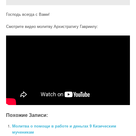
Господь всегда с Вами!
Смотрите видео молитву Архистратигу Гавриилу:
Похожие Записи:
Молитва о помощи в работе и деньгах 9 Кизическим
мученикам