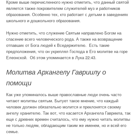
Кроме выше перечисленного нужно отметить, что данный святой
является также покровителем служителей муз и работников
образования. Особенно тех, кто работает с детьми в заведениях
школьного и дошкольного образования.
Нужно отметить, что служение Святым направлено Богом на
спасение всего человеческого рода. А также на возвращение
отпавших от Бога людей к Вседержителю. Есть такие
предположения, что он укреплял Господа в Его молитве на горе
Елеонской. Об этом упоминается в Лука 22:43.
Молитва Архангелу Гавриилу о
помощи
Как уже упоминалось выше православные люди очень часто
читают молитвы святым. Бытует такое мнение, что каждый
человек должен обязательно молится и преклонятся своему
ангелу хранителю. Так вот, что касается Архангела Гавриила, так
еще с древних времен считалось, что ему нужно читать молитвы
не только людям, обладающим таким же именем, но и всей его
семье.