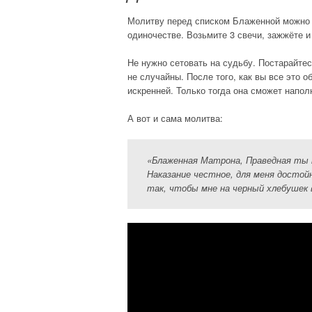
Молитву перед списком Блаженной можно чи
одиночестве. Возьмите 3 свечи, зажжёте 
Не нужно сетовать на судьбу. Постарайтес
не случайны. После того, как вы все это 
искренней. Только тогда она сможет напол
А вот и сама молитва:
«Блаженная Матрона, Праведная ты н
Наказание честное, для меня достой
так, чтобы мне на черный хлебушек в