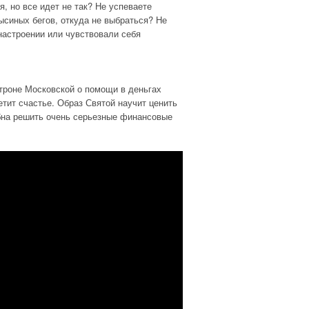
, но все идет не так? Не успеваете
ысиных бегов, откуда не выбраться? Не
настроении или чувствовали себя
троне Московской о помощи в деньгах
ит счастье. Образ Святой научит ценить
обна решить очень серьезные финансовые