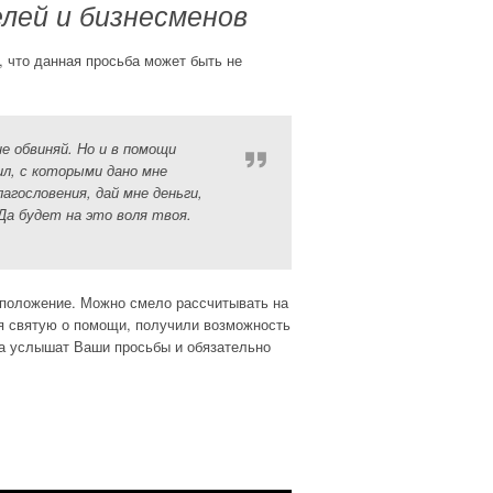
лей и бизнесменов
, что данная просьба может быть не
е обвиняй. Но и в помощи
ил, с которыми дано мне
агословения, дай мне деньги,
Да будет на это воля твоя.
 положение. Можно смело рассчитывать на
ся святую о помощи, получили возможность
да услышат Ваши просьбы и обязательно