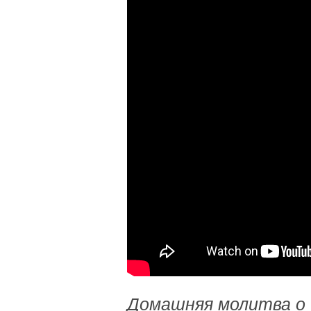
Домашняя молитва о 