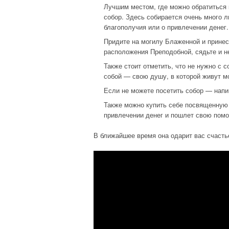
Лучшим местом, где можно обратиться 
собор. Здесь собирается очень много 
благополучия или о привлечении денег.
Придите на могилу Блаженной и принеси
расположения Преподобной, сядьте и н
Также стоит отметить, что не нужно с с
собой — свою душу, в которой живут м
Если не можете посетить собор — напи
Также можно купить себе посвященную
привлечении денег и пошлет свою пом
В ближайшее время она одарит вас счастье