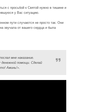
ться с просьбой к Святой нужно в тишине и
жившуюся у Вас ситуацию.
енном пути случаются не просто так. Они
на звучала от вашего сердца и была
ослал мне наказание.
у денежной помощи. Сделай
то! Аминь!».