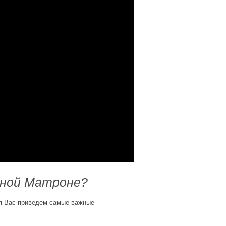
нной Матроне?
для Вас приведем самые важные