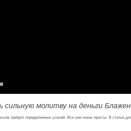
ь сильную молитву на деньги Блаже
росьба требует определенных усилий. Все они очень просты. В статье 