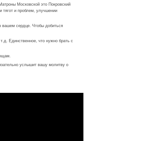
 Матроны Московской это Покровский
и тягот и проблем, улучшении
 в вашем сердце. Чтобы добиться
 т.д. Единственное, что нужно брать с
мощам.
язательно услышит вашу молитву о