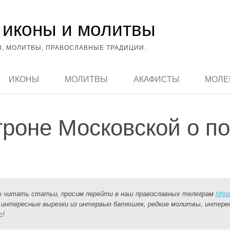
иконы и молитвы
, МОЛИТВЫ, ПРАВОСЛАВНЫЕ ТРАДИЦИИ.
ИКОНЫ
МОЛИТВЫ
АКАФИСТЫ
МОЛЕ
роне Московской о п
ак читать статьи, просим перейти в наш православных телеграм
http
 интересные вырезки из интервью батюшек, редкие молитвы, интере
с!