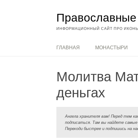
Перейти
Православные 
к
содержимому
ИНФОРМАЦИОННЫЙ САЙТ ПРО ИКОНЫ
ГЛАВНАЯ
МОНАСТЫРИ
Молитва Мат
деньгах
Ангела хранителя вам! Перед тем к
подписаться. Там вы найдете самые
Переходи быстрее и подпишись на на