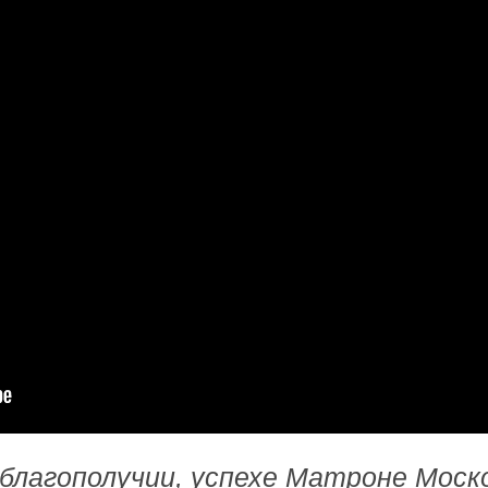
благополучии, успехе Матроне Моск