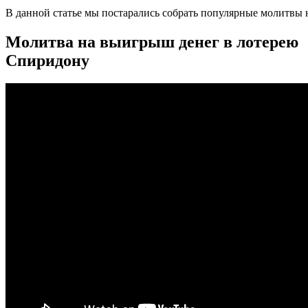
В данной статье мы постарались собрать популярные молитвы на
Молитва на выигрыш денег в лотерею
Спиридону