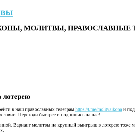
твы
ОНЫ, МОЛИТВЫ, ПРАВОСЛАВНЫЕ 
 лотерею
ерейти в наш православных телеграм
https://t.me/molitvaikona
и под
славии. Переходи быстрее и подпишись на нас!
еленной. Вариант молитвы на крупный выигрыш в лотерею тоже м
х.