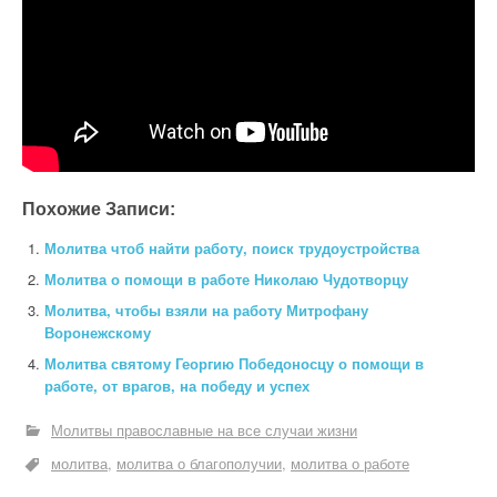
Похожие Записи:
Молитва чтоб найти работу, поиск трудоустройства
Молитва о помощи в работе Николаю Чудотворцу
Молитва, чтобы взяли на работу Митрофану
Воронежскому
Молитва святому Георгию Победоносцу о помощи в
работе, от врагов, на победу и успех
Молитвы православные на все случаи жизни
молитва
молитва о благополучии
молитва о работе