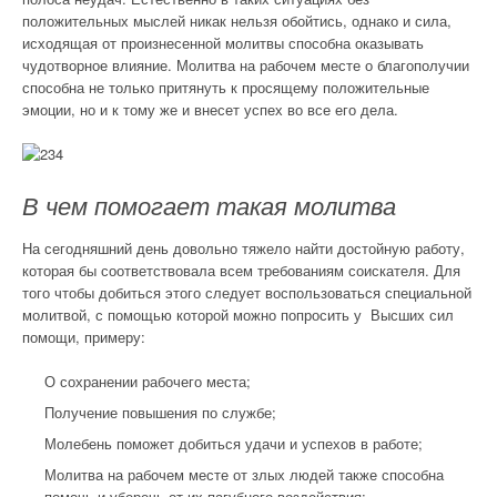
положительных мыслей никак нельзя обойтись, однако и сила,
исходящая от произнесенной молитвы способна оказывать
чудотворное влияние. Молитва на рабочем месте о благополучии
способна не только притянуть к просящему положительные
эмоции, но и к тому же и внесет успех во все его дела.
В чем помогает такая молитва
На сегодняшний день довольно тяжело найти достойную работу,
которая бы соответствовала всем требованиям соискателя. Для
того чтобы добиться этого следует воспользоваться специальной
молитвой, с помощью которой можно попросить у Высших сил
помощи, примеру:
О сохранении рабочего места;
Получение повышения по службе;
Молебень поможет добиться удачи и успехов в работе;
Молитва на рабочем месте от злых людей также способна
помочь и уберечь от их пагубного воздействия;