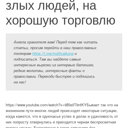
злых людей, на
хорошую торговлю
Ангела хранителя вам! Перед тем как читать
статьи, просим перейти в наш православных
телеграм
https://t.me/molitvaikona
и
подписаться. Там вы найдете самые
интересные вырезки из интервью батюшек,
редкие молитвы, интересные факты о
православии. Переходи быстрее и подпишись
на нас!
https://www.youtube.com/watch?v=9Ble0T9nfKYБывает так что на
жизненном пути многих людей происходят некоторые ситуации,
когда кажется, что в одночасье успех в делах и удачливость от
них попросту отвернулись и приходится черная беспросветная
полоса неудач. Естественно в таких ситуациях без