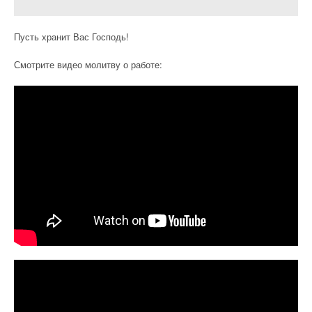
Пусть хранит Вас Господь!
Смотрите видео молитву о работе: