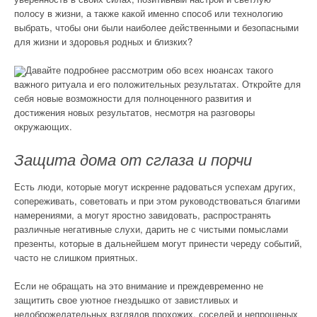
полосу в жизни, а также какой именно способ или технологию
выбрать, чтобы они были наиболее действенными и безопасными
для жизни и здоровья родных и близких?
Давайте подробнее рассмотрим обо всех нюансах такого
важного ритуала и его положительных результатах. Откройте для
себя новые возможности для полноценного развития и
достижения новых результатов, несмотря на разговоры
окружающих.
Защита дома от сглаза и порчи
Есть люди, которые могут искренне радоваться успехам других,
сопереживать, советовать и при этом руководствоваться благими
намерениями, а могут яростно завидовать, распространять
различные негативные слухи, дарить не с чистыми помыслами
презенты, которые в дальнейшем могут принести череду событий,
часто не слишком приятных.
Если не обращать на это внимание и преждевременно не
защитить свое уютное гнездышко от завистливых и
недоброжелательных взглядов прохожих, соседей и непрошеных