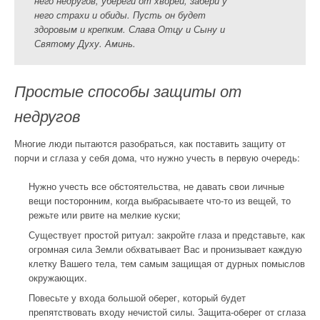
него недругов, убереги от хворей, забери у
него страхи и обиды. Пусть он будет
здоровым и крепким. Слава Отцу и Сыну и
Святому Духу. Аминь.
Простые способы защиты от
недругов
Многие люди пытаются разобраться, как поставить защиту от
порчи и сглаза у себя дома, что нужно учесть в первую очередь:
Нужно учесть все обстоятельства, не давать свои личные
вещи посторонним, когда выбрасываете что-то из вещей, то
режьте или рвите на мелкие куски;
Существует простой ритуал: закройте глаза и представьте, как
огромная сила Земли обхватывает Вас и пронизывает каждую
клетку Вашего тела, тем самым защищая от дурных помыслов
окружающих.
Повесьте у входа большой оберег, который будет
препятствовать входу нечистой силы. Защита-оберег от сглаза