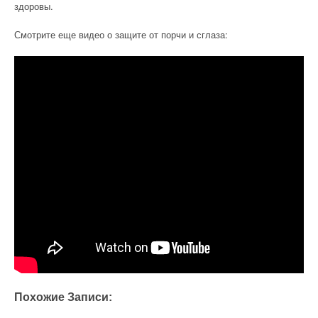
здоровы.
Смотрите еще видео о защите от порчи и сглаза:
Похожие Записи: