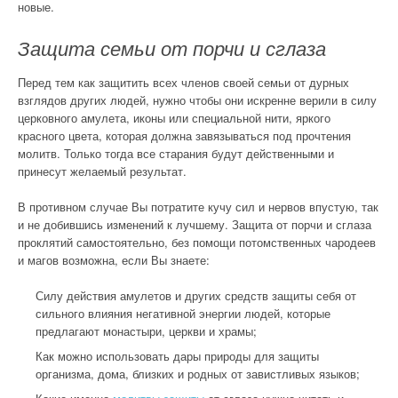
новые.
Защита семьи от порчи и сглаза
Перед тем как защитить всех членов своей семьи от дурных
взглядов других людей, нужно чтобы они искренне верили в силу
церковного амулета, иконы или специальной нити, яркого
красного цвета, которая должна завязываться под прочтения
молитв. Только тогда все старания будут действенными и
принесут желаемый результат.
В противном случае Вы потратите кучу сил и нервов впустую, так
и не добившись изменений к лучшему. Защита от порчи и сглаза
проклятий самостоятельно, без помощи потомственных чародеев
и магов возможна, если Вы знаете:
Силу действия амулетов и других средств защиты себя от
сильного влияния негативной энергии людей, которые
предлагают монастыри, церкви и храмы;
Как можно использовать дары природы для защиты
организма, дома, близких и родных от завистливых языков;