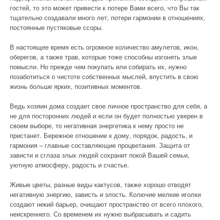
гостей, то это может привести к потере Вами всего, что Вы так
тщательно создавали много лет, потери гармонии в отношениях,
постоянные пустяковые ссоры.
В настоящее время есть огромное количество амулетов, икон,
оберегов, а также трав, которые тоже способны изгонять злые
помысли. Но прежде чем покупать или собирать их, нужно
позаботиться о чистоте собственных мыслей, впустить в свою
жизнь больше ярких, позитивных моментов.
Ведь хозяин дома создает свое личное пространство для себя, а
не для посторонних людей и если он будет полностью уверен в
своем выборе, то негативная энергетика к нему просто не
пристанет. Бережное отношение к дому, порядок, радость, и
гармония – главные составляющие процветания. Защита от
зависти и сглаза злых людей сохранит покой Вашей семьи,
уютную атмосферу, радость и счастье.
Живые цветы, разные виды кактусов, также хорошо отводят
негативную энергию, зависть и злость. Колючие мелкие иголки
создают некий барьер, очищают пространство от всего плохого,
неискреннего. Со временем их нужно выбрасывать и садить