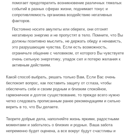
помогает предотвратить возникновение различных тяжелых
событий в разных сферах жизни, поднимает тонус и
сопротивляемость организма воздействию негативных
факторов.
Постоянно носите амулеты или обереги, они отгонят
негативную энергию и не пропустят в тело. Помните, что Вы
должны позитивно мыслить, не держать обиду и ненависть,
это разрушающие чувства. Если есть возможность,
ограничьте общение с человеком, от которого Вы чувствуете
очень сильную энергетику, упадок сил и потерю желания к
активным действиям.
Какой способ выбрать, решать только Вам
.
Если Вас очень
беспокоит вопрос, как поставить защиту от сглаза, чтобы
обеспечить себе и своим родным и близким спокойное,
гармоничное и долгое существование, то прежде всего нужно
четко следовать прописанным ранее рекомендациям и сильно
верить в то, что Вы делаете.
Творите добрые дела, наполняйте жизнь яркими, радостными
моментами и заботьтесь о близких и родных. Ваша забота
непременно будет оценена, а все вокруг будут счастливы и