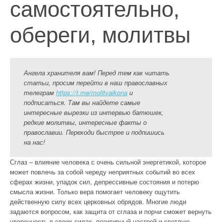
самостоятельно,
обереги, молитвы
Ангела хранителя вам! Перед тем как читать
статьи, просим перейти в наш православных
телеграм
https://t.me/molitvaikona
и
подписаться. Там вы найдете самые
интересные вырезки из интервью батюшек,
редкие молитвы, интересные факты о
православии. Переходи быстрее и подпишись
на нас!
Сглаз – влияние человека с очень сильной энергетикой, которое
может повлечь за собой череду неприятных событий во всех
сферах жизни, упадок сил, депрессивные состояния и потерю
смысла жизни. Только вера помогает человеку ощутить
действенную силу всех церковных обрядов. Многие люди
задаются вопросом, как защита от сглаза и порчи сможет вернуть
уверенность в своих силах, позитивный настрой и светлую