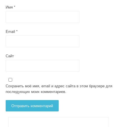
с
Имя
*
я
м
Email
*
Сайт
Сохранить моё имя, email и адрес сайта в этом браузере для
последующих моих комментариев.