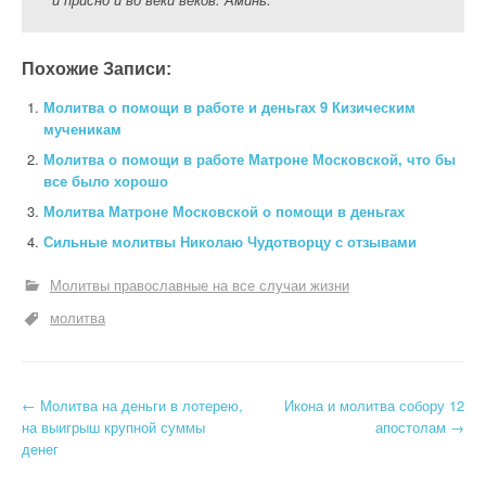
Похожие Записи:
Молитва о помощи в работе и деньгах 9 Кизическим
мученикам
Молитва о помощи в работе Матроне Московской, что бы
все было хорошо
Молитва Матроне Московской о помощи в деньгах
Сильные молитвы Николаю Чудотворцу с отзывами
Молитвы православные на все случаи жизни
молитва
Н
←
Молитва на деньги в лотерею,
Икона и молитва собору 12
на выигрыш крупной суммы
апостолам
→
а
денег