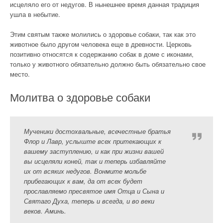
исцеляло его от недугов. В нынешнее время данная традиция
ушла в небытие.
Этим святым также молились о здоровье собаки, так как это
животное было другом человека еще в древности. Церковь
позитивно относятся к содержанию собак в доме с иконами,
только у животного обязательно должно быть обязательно свое
место.
Молитва о здоровье собаки
Мученики достохвальные, всечестные братья
Флор и Лавр, услыште всех притекающих к
вашему заступлению, и как при жизни вашей
вы исцеляли коней, так и теперь избавляйте
их от всяких недугов. Вонмите мольбе
прибегающих к вам, да от всех будет
прославляемо пресвятое имя Отца и Сына и
Святаго Духа, теперь и всегда, и во веки
веков. Аминь.