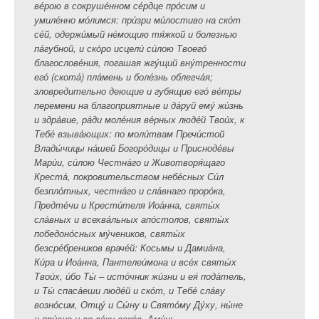
ве́рою в сокруше́нном се́рдце про́сим и
умиле́нно мо́лимся: при́зри ми́лостиво на ско́т
се́й, одержи́мый не́мощию тя́жкой и болезнью
па́губной, и ско́ро исцели́ си́лою Твоего́
благослове́ния, погашая жгу́щий вну́тренности
его́ (скота́) пла́мень и боле́знь облегча́я;
зловредительно деющие и губящие его́ ве́тры
перемени на благоприятные и да́руй ему́ жи́знь
и здра́вие, ра́ди моле́ния ве́рных люде́й Твои́х, к
Тебе́ взыва́ющих: по моли́твам Пречи́стой
Влады́чицы на́шей Богоро́дицы и Присноде́вы
Мари́и, си́лою Честна́го и Животворя́щаго
Креста́, покровительством небе́сных Си́л
безпло́тных, честна́го и сла́внаго проро́ка,
Предте́чи и Крести́теля Иоа́нна, святы́х
сла́вных и всехва́льных апо́столов, святы́х
победоно́сных му́чеников, святы́х
безсре́бреников враче́й: Косьмы и Дамиа́на,
Ки́ра и Иоа́нна, Пантелеи́мона и все́х святы́х
Твои́х, и́бо Ты́ – исто́чник жи́зни и ея́ пода́тель,
и Ты́ спаса́еши люде́й и ско́т, и Тебе́ сла́ву
возно́сим, Отцу́ и Сы́ну и Свято́му Ду́ху, ны́не
и при́сно и во ве́ки веко́в. Ами́нь.