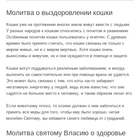
Молитва о выздоровлении кошки
Кошки уже на протяжении многих веков живут вместе с людьми.
У разных народов к кошкам относились с почетом и уважением.
Особенным почетом кошки пользовались у египтян. С древних
времен было принято считать, что кошки связаны не только с
миром живых, но и с миром мертвых. Хотя кошки очень
выносливы и живучие, но и они нуждаются в помощи и защите.
Кошки могут поддаваться различным заболеванием, и иногда
вылечить их самостоятельно или при помощи врача не удается.
Это может быть связано с тем, что коты часто забирают
негативную энергетику у людей, ведь всем известно, что они
садятся на больное место к человеку, и таким образом лечат его.
Если животному плохо, то хозяин должен о нем заботиться и
принять все меры для того, чтобы ему было хорошо, читая
молебен Святому, вы избавите своего любимца от страданий.
Молитва святому Власию о здоровье