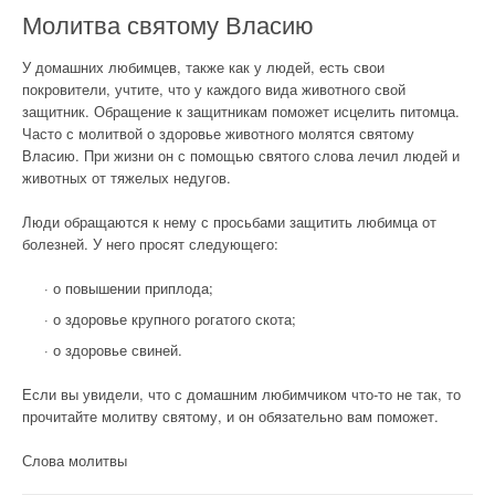
Молитва святому Власию
У домашних любимцев, также как у людей, есть свои
покровители, учтите, что у каждого вида животного свой
защитник. Обращение к защитникам поможет исцелить питомца.
Часто с молитвой о здоровье животного молятся святому
Власию. При жизни он с помощью святого слова лечил людей и
животных от тяжелых недугов.
Люди обращаются к нему с просьбами защитить любимца от
болезней. У него просят следующего:
· о повышении приплода;
· о здоровье крупного рогатого скота;
· о здоровье свиней.
Если вы увидели, что с домашним любимчиком что-то не так, то
прочитайте молитву святому, и он обязательно вам поможет.
Слова молитвы