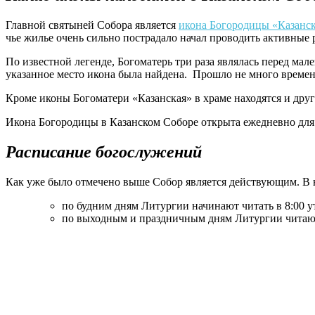
Главной святыней Собора является
икона Богородицы «Казанс
чье жилье очень сильно пострадало начал проводить активные
По известной легенде, Богоматерь три раза являлась перед мал
указанное место икона была найдена. Прошло не много времени
Кроме иконы Богоматери «Казанская» в храме находятся и друг
Икона Богородицы в Казанском Соборе открыта ежедневно дл
Расписание богослужений
Как уже было отмечено выше Собор является действующим. В
по будним дням Литургии начинают читать в 8:00 у
по выходным и праздничным дням Литургии читают 