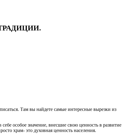
ТРАДИЦИИ.
писаться. Там вы найдете самые интересные вырезки из
 себе особое значение, внесшие свою ценность в развитие
осто храм- это духовная ценность населения.