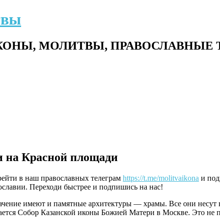
твы
ОНЫ, МОЛИТВЫ, ПРАВОСЛАВНЫЕ 
и на Красной площади
ерейти в наш православных телеграм
https://t.me/molitvaikona
и под
славии. Переходи быстрее и подпишись на нас!
значение имеют и памятные архитектуры — храмы. Все они несут в
ется Собор Казанской иконы Божией Матери в Москве. Это не пр