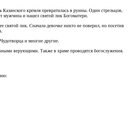
ть Казанского кремля превратилась в руины. Один стрельцов,
от мужчина и нашел святой лик Богоматери.
ее святой лик. Сначала девочке никто не поверил, но посетив
а.
 Чудотворца и многие другие.
вными верующими. Также в храме проводятся богослужения.
нию: