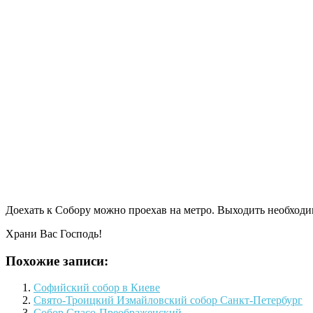
Доехать к Собору можно проехав на метро. Выходить необход
Храни Вас Господь!
Похожие записи:
Софийский собор в Киеве
Свято-Троицкий Измайловский собор Санкт-Петербург
Собор Спасо-Преображенский