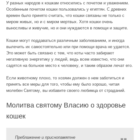
У разных народов к кошкам относились с почетом и уважением.
Особенным почетом кошки пользовались у египтян. С древних
времен было принято считать, что кошки связаны не только с
миром живых, но и с миром мертвых. Хотя кошки очень
выносливы и живучие, но и они нуждаются в помощи и защите.
Кошки могут поддаваться различным заболеванием, и иногда
вылечить их самостоятельно или при помощи врача не удается.
Это может быть связано с тем, что коты часто забирают
негативную энергетику у людей, ведь всем известно, что они
садятся на больное место к человеку, и таким образом лечат его.
Если животному плохо, то хозяин должен о нем заботиться и
принять все меры для того, чтобы ему было хорошо, читая
молебен Святому, вы избавите своего любимца от страданий.
Молитва святому Власию о здоровье
кошек
Преблаженне и приснопамятне