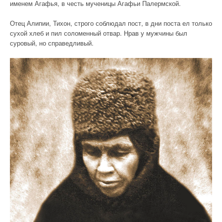
именем Агафья, в честь мученицы Агафьи Палермской.
Отец Алипии, Тихон, строго соблюдал пост, в дни поста ел только
сухой хлеб и пил соломенный отвар. Нрав у мужчины был
суровый, но справедливый.