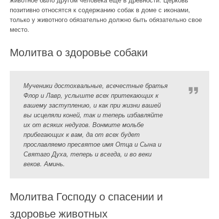
позитивно относятся к содержанию собак в доме с иконами,
только у животного обязательно должно быть обязательно свое
место.
Молитва о здоровье собаки
Мученики достохвальные, всечестные братья
Флор и Лавр, услыште всех притекающих к
вашему заступлению, и как при жизни вашей
вы исцеляли коней, так и теперь избавляйте
их от всяких недугов. Вонмите мольбе
прибегающих к вам, да от всех будет
прославляемо пресвятое имя Отца и Сына и
Святаго Духа, теперь и всегда, и во веки
веков. Аминь.
Молитва Господу о спасении и
здоровье животных