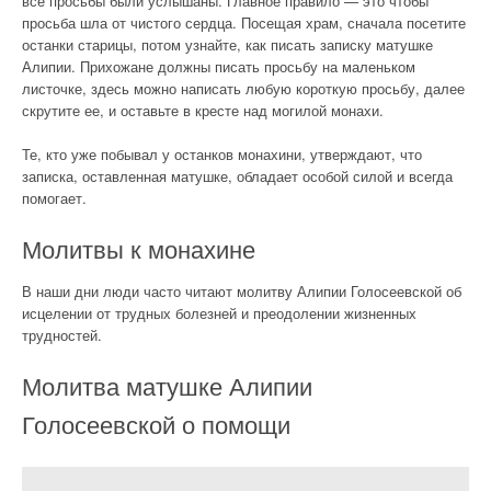
все просьбы были услышаны. Главное правило — это чтобы
просьба шла от чистого сердца. Посещая храм, сначала посетите
останки старицы, потом узнайте, как писать записку матушке
Алипии. Прихожане должны писать просьбу на маленьком
листочке, здесь можно написать любую короткую просьбу, далее
скрутите ее, и оставьте в кресте над могилой монахи.
Те, кто уже побывал у останков монахини, утверждают, что
записка, оставленная матушке, обладает особой силой и всегда
помогает.
Молитвы к монахине
В наши дни люди часто читают молитву Алипии Голосеевской об
исцелении от трудных болезней и преодолении жизненных
трудностей.
Молитва матушке Алипии
Голосеевской о помощи