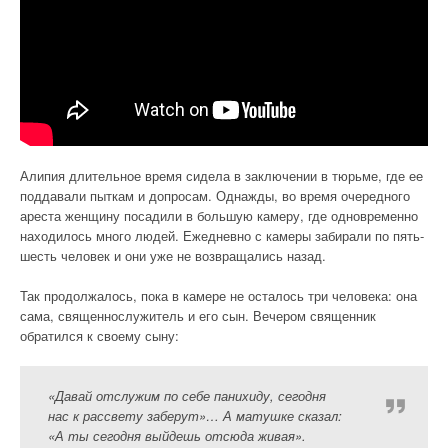
Алипия длительное время сидела в заключении в тюрьме, где ее
поддавали пыткам и допросам. Однажды, во время очередного
ареста женщину посадили в большую камеру, где одновременно
находилось много людей. Ежедневно с камеры забирали по пять-
шесть человек и они уже не возвращались назад.
Так продолжалось, пока в камере не осталось три человека: она
сама, священнослужитель и его сын. Вечером священник
обратился к своему сыну:
«Давай отслужим по себе панихиду, сегодня
нас к рассвету заберут»… А матушке сказал:
«А ты сегодня выйдешь отсюда живая».