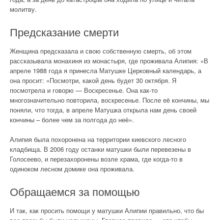
молитву.
Предсказание смерти
Женщина предсказала и свою собственную смерть, об этом
рассказывала монахиня из монастыря, где проживала Алипия: «В
апреле 1988 года я принесла Матушке Церковный календарь, а
она просит: «Посмотри, какой день будет 30 октября. Я
посмотрела и говорю — Воскресенье. Она как-то
многозначительно повторила, воскресенье. После её кончины, мы
поняли, что тогда, в апреле Матушка открыла нам день своей
кончины – более чем за полгода до неё».
Алипия была похоронена на территории киевского лесного
кладбища. В 2006 году останки матушки были перевезены в
Голосеево, и перезахоронены возле храма, где когда-то в
одиноком лесном домике она проживала.
Обращаемся за помощью
И так, как просить помощи у матушки Алипии правильно, что бы