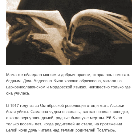
Мама же обладала мягким и добрым нравом, старалась помогать
бедным. Дочь Авдеевых была хорошо образована, читала на
церковнославянском и мордовской языках, неизвестно только где
она училась.
В 1917 году из-за Октябрьской революции отец и мать Агафьи
были убиты. Сама она чудом спаслась, так как пошла к соседке,
а когда вернулась домой, родные были уже мертвы. Ей было
только восемь лет, когда родителей не стало, на протяжении
целой ночи дочь читала над телами родителей Псалтырь.