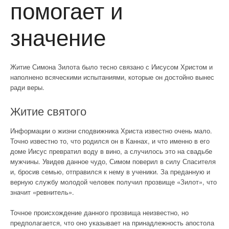
помогает и
значение
Житие Симона Зилота было тесно связано с Иисусом Христом и
наполнено всяческими испытаниями, которые он достойно вынес
ради веры.
Житие святого
Информации о жизни сподвижника Христа известно очень мало.
Точно известно то, что родился он в Каннах, и что именно в его
доме Иисус превратил воду в вино, а случилось это на свадьбе
мужчины. Увидев данное чудо, Симом поверил в силу Спасителя
и, бросив семью, отправился к нему в ученики. За преданную и
верную службу молодой человек получил прозвище «Зилот», что
значит «ревнитель».
Точное происхождение данного прозвища неизвестно, но
предполагается, что оно указывает на принадлежность апостола