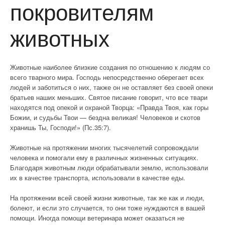
покровителям
животных
Животные наиболее близкие создания по отношению к людям со
всего тварного мира. Господь непосредственно оберегает всех
людей и заботиться о них, также он не оставляет без своей опеки
братьев наших меньших. Святое писание говорит, что все твари
находятся под опекой и охраной Творца: «Правда Твоя, как горы
Божии, и судьбы Твои — бездна великая! Человеков и скотов
хранишь Ты, Господи!» (Пс.35:7).
Животные на протяжении многих тысячелетий сопровождали
человека и помогали ему в различных жизненных ситуациях.
Благодаря животным люди обрабатывали землю, использовали
их в качестве транспорта, использовали в качестве еды.
На протяжении всей своей жизни животные, так же как и люди,
болеют, и если это случается, то они тоже нуждаются в вашей
помощи. Иногда помощи ветеринара может оказаться не