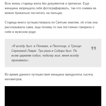
Всю жизнь старица жила без документов и прописки. Еще
женщина запрещала себя фотографировать, так-что снимки ее
можно буквально посчитать на пальцах.
Старица много путешествовала по Святым землям, об этом она
рассказывала сама, еще почему-то она постоянно говорила о
себе в мужском роде:
«Я всюду был: в Почаеве, в Пюхтице, в Троице-
Сергиевой Лавре. Три раза в Сибири был. По
всем церквям ходил, подолгу жил, меня всюду
принимали».
Во время данного путешествия женщина преодолела тысячу
километров.