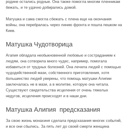
родине остались родные. Она также помогла многим пленникам
бежать, и те удачно добирались домой.
Матушка и сама смогла сбежать с плена еще на окончания
войны, она перебралась через линию фронта и пошла пешком на
Киев.
Матушка Чудотворица
Агапия обладала необыкновенной любовью и состраданием к
людям, она сотворила много чудес, например, помогала
избавиться от трудных болезней. Она лечила людей с помощью
чудодейственной мази, собственного приготовления, хотя
большинство людей уверены, что помощь матушки Алипии
заключалась не в мази, а в молитве, которую она читала.
Существуют свидетельства исцеления от очень тяжелых
недугов, исцеления происходят и в наши дни.
Матушка Алипия предсказания
За свою жизнь монахиня сделала предсказания многих событий,
и все они сбылись. За пять лет до своей смерти женщина